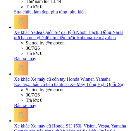
Thứ năm lúc 13:49
Trả lời: 0
Sửa chữa, làm đẹp, phụ tùng, phụ kiện
Xe khác
Yadea Quốc Sự đại lý ở Nhơn Trạch, Đồng Nai là
nơi bạn nên ghé để tìm hiểu trước khi mua xe máy điện
Started by @meocon
30/7/26
Trả lời: 0
Bán xe máy
Xe khác
Xe máy cũ côn tay Honda Winner, Yamaha
Exciter,... bán có bảo hành tại Xe Máy Tổng Hợp Quốc Sự
Started by @meocon
30/7/26
Trả lời: 0
Bán xe máy
Xe khác
Xe máy cũ Honda SH 150i, Vision, Vespa, Yamaha