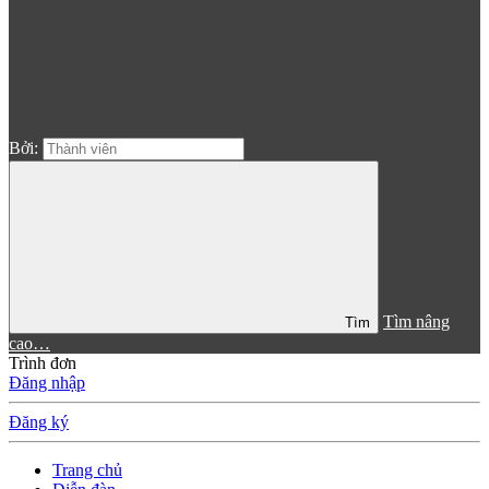
Bởi:
Tìm nâng
Tìm
cao…
Trình đơn
Đăng nhập
Đăng ký
Trang chủ