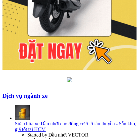
Dịch vụ ngành xe
Sửa chữa xe
Dầu nhớt cho động cơ ô tô tàu thuyền - Sẵn kho,
giá tốt tại HCM
Started by Dầu nhớt VECTOR