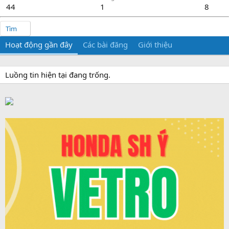
44
1
8
Tìm
Hoạt động gần đây
Các bài đăng
Giới thiệu
Luồng tin hiện tại đang trống.