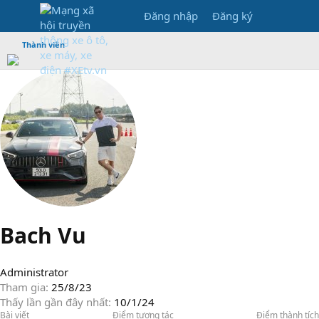
Đăng nhập
Đăng ký
Thành viên
Bach Vu
Administrator
Tham gia
25/8/23
Thấy lần gần đây nhất
10/1/24
Bài viết
Điểm tương tác
Điểm thành tích