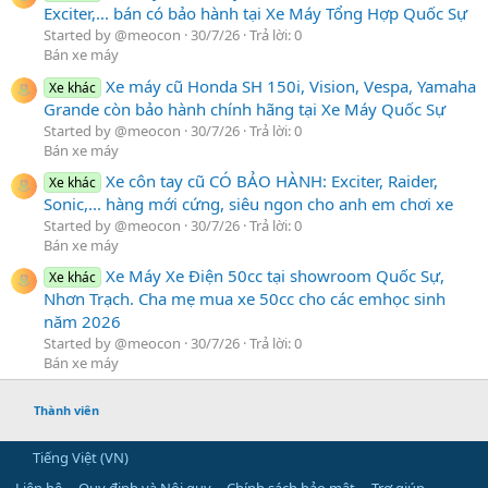
Exciter,... bán có bảo hành tại Xe Máy Tổng Hợp Quốc Sự
Started by @meocon
30/7/26
Trả lời: 0
Bán xe máy
Xe máy cũ Honda SH 150i, Vision, Vespa, Yamaha
Xe khác
Grande còn bảo hành chính hãng tại Xe Máy Quốc Sự
Started by @meocon
30/7/26
Trả lời: 0
Bán xe máy
Xe côn tay cũ CÓ BẢO HÀNH: Exciter, Raider,
Xe khác
Sonic,... hàng mới cứng, siêu ngon cho anh em chơi xe
Started by @meocon
30/7/26
Trả lời: 0
Bán xe máy
Xe Máy Xe Điện 50cc tại showroom Quốc Sự,
Xe khác
Nhơn Trạch. Cha mẹ mua xe 50cc cho các emhọc sinh
năm 2026
Started by @meocon
30/7/26
Trả lời: 0
Bán xe máy
Thành viên
Tiếng Việt (VN)