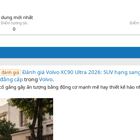
 dung mới nhất
Điểm tương tác
Điểm 
0
Đánh giá Volvo XC90 Ultra 2026: SUV hạng san
- đánh giá
 đẳng cấp
trong
Volvo
.
ố gắng gây ấn tượng bằng động cơ mạnh mẽ hay thiết kế hào n