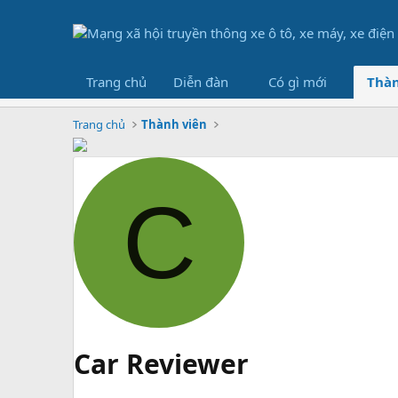
Trang chủ
Diễn đàn
Có gì mới
Thàn
Trang chủ
Thành viên
C
Car Reviewer