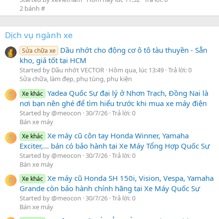
2 bánh #
Dịch vụ ngành xe
Dầu nhớt cho động cơ ô tô tàu thuyền - Sẵn
Sửa chữa xe
kho, giá tốt tại HCM
Started by Dầu nhớt VECTOR
Hôm qua, lúc 13:49
Trả lời: 0
Sửa chữa, làm đẹp, phụ tùng, phụ kiện
Yadea Quốc Sự đại lý ở Nhơn Trạch, Đồng Nai là
Xe khác
nơi bạn nên ghé để tìm hiểu trước khi mua xe máy điện
Started by @meocon
30/7/26
Trả lời: 0
Bán xe máy
Xe máy cũ côn tay Honda Winner, Yamaha
Xe khác
Exciter,... bán có bảo hành tại Xe Máy Tổng Hợp Quốc Sự
Started by @meocon
30/7/26
Trả lời: 0
Bán xe máy
Xe máy cũ Honda SH 150i, Vision, Vespa, Yamaha
Xe khác
Grande còn bảo hành chính hãng tại Xe Máy Quốc Sự
Started by @meocon
30/7/26
Trả lời: 0
Bán xe máy