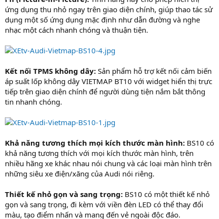
ứng dụng thu nhỏ ngay trên giao diện chính, giúp thao tác sử
dụng một số ứng dụng mặc định như dẫn đường và nghe
nhạc một cách nhanh chóng và thuận tiện.
Kết nối TPMS không dây:
Sản phẩm hỗ trợ kết nối cảm biến
áp suất lốp không dây VIETMAP BT10 với widget hiển thị trực
tiếp trên giao diện chính để người dùng tiện nắm bắt thông
tin nhanh chóng.
Khả năng tương thích mọi kích thước màn hình:
BS10 có
khả năng tương thích với mọi kích thước màn hình, trên
nhiều hãng xe khác nhau nói chung và các loại màn hình trên
những siêu xe điện/xăng của Audi nói riêng.
Thiết kế nhỏ gọn và sang trọng:
BS10 có một thiết kế nhỏ
gọn và sang trọng, đi kèm với viền đèn LED có thể thay đổi
màu, tạo điểm nhấn và mang đến vẻ ngoài độc đáo.