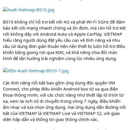
BS10 không chỉ hỗ trợ kết nối 4G và phát Wi-Fi 5GHz để đảm
bảo kết nối mạng nhanh chóng và ổn định, mà còn hỗ trợ kết
nối không dây với Android Auto và Apple CarPlay. VIETMAP
hiểu rằng người dùng đặt yêu cầu cao về tính năng và nhu
cầu sử dụng đơn giản thuận tiện nên thiết bị luôn hỗ trợ điều
khiển bằng giọng nói qua KIKI, và khả năng chia đôi màn
hình để tận hưởng trải nghiệm cùng lúc nhiều ứng dụng.
Các tính năng nổi bật bao gồm ứng dụng độc quyền VM
Connect, cho phép điều khiển Android box từ xa qua điện
thoại thông minh, với các chức năng như thiết lập lộ trình từ
xa, xem lại lịch sử di chuyển trong vòng 7 ngày, điều khiển
âm nhạc và lựa chọn ứng dụng. Hai ứng dụng dẫn đường nổi
bật của VIETMAP là VIETMAP Live và VIETMAP S2, với giao
diện hấp dẫn và thông tin giao thông chính xác.