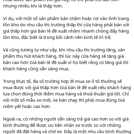
nhưng nhiều khi là thấp hơn.
Ví dụ, với một số sản phẩm bán chậm hoặc rơi vào tình trạng
tồn kho do nhu cầu thị trường thấp thì cửa hàng phải bán với
giá thấp hơn giá Bán lẻ đề xuất nhằm nhanh chóng đẩy hàng
tồn kho, đặc biệt là trong bối cảnh nền kinh tế trì trệ.
Và cũng tương tự như vậy, khi nhu cầu thị trường tăng, sản
phẩm thu hút khách hàng, thì lúc này cửa hàng sẽ tăng giá
bán cao hơn Giá bán lẻ đề xuất vì họ biết rằng có tăng giá thì
khách hàng cũng sẵn sàng mua.
Trong thực tế, đa số trường hợp đi mua xe ô tô thường sẽ
mua được với giá thấp hơn Giá bán lẻ đề xuất nếu khách hàng
lựa chọn đúng thời điểm mua hàng và thoả thuận giá tốt. Chỉ
với một số mẫu xe mới, xe bán chạy thì phải mua đúng Giá
niêm yết hoặc cao hơn.
Ngoài ra, có những người sẵn sàng trả giá cao hơn so với giá
bình thường để được ưu tiên nhận xe trước so với những
người đã đặt hàng và chờ xe. Đây là một nhu cầu bình thường