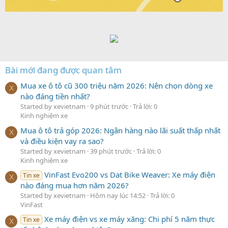
Bài mới đang được quan tâm
Mua xe ô tô cũ 300 triệu năm 2026: Nên chọn dòng xe
X
nào đáng tiền nhất?
Started by xevietnam
9 phút trước
Trả lời: 0
Kinh nghiệm xe
Mua ô tô trả góp 2026: Ngân hàng nào lãi suất thấp nhất
X
và điều kiện vay ra sao?
Started by xevietnam
39 phút trước
Trả lời: 0
Kinh nghiệm xe
VinFast Evo200 vs Dat Bike Weaver: Xe máy điện
Tin xe
X
nào đáng mua hơn năm 2026?
Started by xevietnam
Hôm nay lúc 14:52
Trả lời: 0
VinFast
Xe máy điện vs xe máy xăng: Chi phí 5 năm thực
Tin xe
X