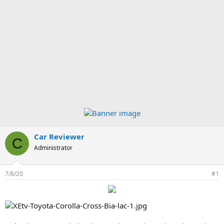
Car Reviewer
C
Administrator
7/8/20
#1