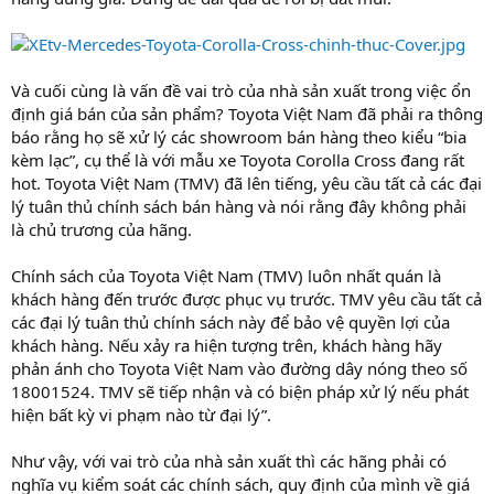
Và cuối cùng là vấn đề vai trò của nhà sản xuất trong việc ổn
định giá bán của sản phẩm? Toyota Việt Nam đã phải ra thông
báo rằng họ sẽ xử lý các showroom bán hàng theo kiểu “bia
kèm lạc”, cụ thể là với mẫu xe Toyota Corolla Cross đang rất
hot. Toyota Việt Nam (TMV) đã lên tiếng, yêu cầu tất cả các đại
lý tuân thủ chính sách bán hàng và nói rằng đây không phải
là chủ trương của hãng.
Chính sách của Toyota Việt Nam (TMV) luôn nhất quán là
khách hàng đến trước được phục vụ trước. TMV yêu cầu tất cả
các đại lý tuân thủ chính sách này để bảo vệ quyền lợi của
khách hàng. Nếu xảy ra hiện tượng trên, khách hàng hãy
phản ánh cho Toyota Việt Nam vào đường dây nóng theo số
18001524. TMV sẽ tiếp nhận và có biện pháp xử lý nếu phát
hiện bất kỳ vi phạm nào từ đại lý”.
Như vậy, với vai trò của nhà sản xuất thì các hãng phải có
nghĩa vụ kiểm soát các chính sách, quy định của mình về giá