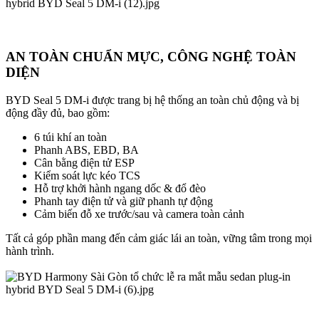
AN TOÀN CHUẨN MỰC, CÔNG NGHỆ TOÀN
DIỆN​
BYD Seal 5 DM-i được trang bị hệ thống an toàn chủ động và bị
động đầy đủ, bao gồm:
6 túi khí an toàn
Phanh ABS, EBD, BA
Cân bằng điện tử ESP
Kiểm soát lực kéo TCS
Hỗ trợ khởi hành ngang dốc & đổ đèo
Phanh tay điện tử và giữ phanh tự động
Cảm biến đỗ xe trước/sau và camera toàn cảnh
Tất cả góp phần mang đến cảm giác lái an toàn, vững tâm trong mọi
hành trình.