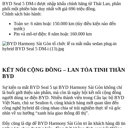
BYD Seal 5 DM-i được nhập khẩu chính hãng từ Thái Lan, phân
phối một phiên bản duy nhất với giá 696 triệu đồng.
Chính sách bảo hành:
Toàn xe: 6 năm hoặc 150.000 km (tùy điều kiện nào đến
trước)
Pin và mô-tơ điện: 8 năm hoặc 160.000 km
KẾT NỐI CỘNG ĐỒNG – LAN TỎA TINH THẦN
BYD​
Sự kiện ra mắt BYD Seal 5 tại BYD Harmony Sài Gòn không chỉ
là buổi giới thiệu sản phẩm, mà còn là ngày hội kết nối cộng đồng
người dùng xe điện BYD. Nhiều thành viên trong Câu lạc bộ BYD
Việt Nam, chủ xe Sealion 6, cùng khách hàng mới quan tâm đến
công nghệ hybrid đã cùng nhau chia sẻ trải nghiệm thực tế và góc
nhìn về xu hướng “xanh hóa giao thông đô thị”.
Đây cũng là dịp để BYD Harmony Sài Gòn tri ân khách hàng đã tin