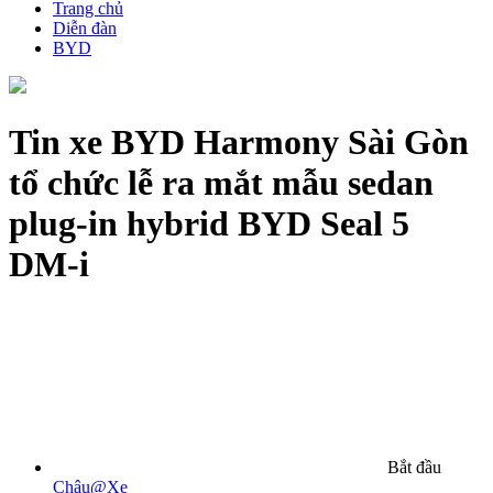
Trang chủ
Diễn đàn
BYD
Tin xe
BYD Harmony Sài Gòn
tổ chức lễ ra mắt mẫu sedan
plug-in hybrid BYD Seal 5
DM-i
Bắt đầu
Châu@Xe