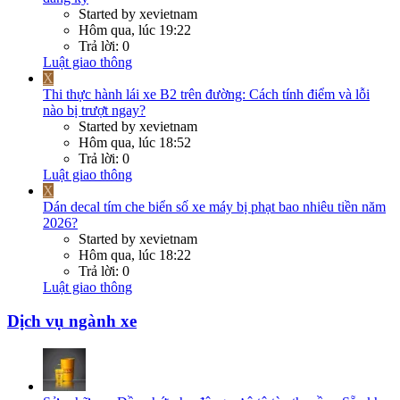
Started by xevietnam
Hôm qua, lúc 19:22
Trả lời: 0
Luật giao thông
X
Thi thực hành lái xe B2 trên đường: Cách tính điểm và lỗi
nào bị trượt ngay?
Started by xevietnam
Hôm qua, lúc 18:52
Trả lời: 0
Luật giao thông
X
Dán decal tím che biển số xe máy bị phạt bao nhiêu tiền năm
2026?
Started by xevietnam
Hôm qua, lúc 18:22
Trả lời: 0
Luật giao thông
Dịch vụ ngành xe