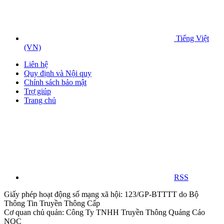
Tiếng Việt
(VN)
Liên hệ
Quy định và Nội quy
Chính sách bảo mật
Trợ giúp
Trang chủ
RSS
Giấy phép hoạt động số mạng xã hội: 123/GP-BTTTT do Bộ
Thông Tin Truyền Thông Cấp
Cơ quan chủ quản: Công Ty TNHH Truyền Thông Quảng Cáo
NQC