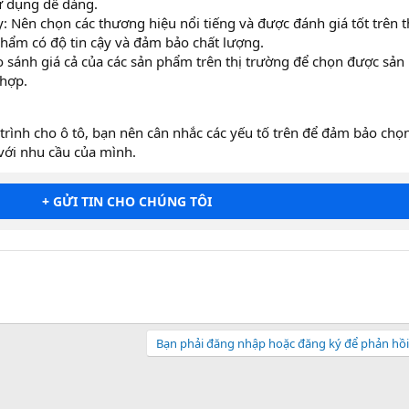
sử dụng dễ dàng.
: Nên chọn các thương hiệu nổi tiếng và được đánh giá tốt trên t
hẩm có độ tin cậy và đảm bảo chất lượng.
so sánh giá cả của các sản phẩm trên thị trường để chọn được sả
 hợp.
trình cho ô tô, bạn nên cân nhắc các yếu tố trên để đảm bảo chọ
với nhu cầu của mình.
+ GỬI TIN CHO CHÚNG TÔI
Bạn phải đăng nhập hoặc đăng ký để phản hồi 
sApp
Email
Liên kết