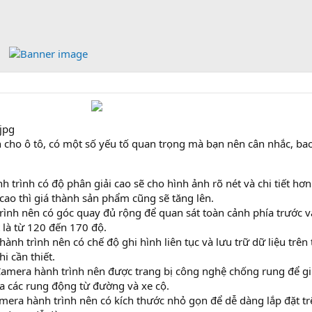
h cho ô tô, có một số yếu tố quan trọng mà bạn nên cân nhắc, ba
 trình có độ phân giải cao sẽ cho hình ảnh rõ nét và chi tiết hơn
cao thì giá thành sản phẩm cũng sẽ tăng lên.
ình nên có góc quay đủ rộng để quan sát toàn cảnh phía trước v
 là từ 120 đến 170 độ.
ành trình nên có chế độ ghi hình liên tục và lưu trữ dữ liệu trên 
i cần thiết.
amera hành trình nên được trang bị công nghệ chống rung để g
a các rung động từ đường và xe cộ.
amera hành trình nên có kích thước nhỏ gọn để dễ dàng lắp đặt tr