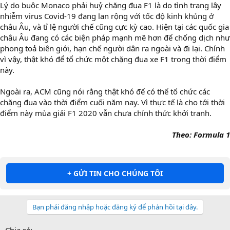
Lý do buộc Monaco phải huỷ chặng đua F1 là do tình trạng lây
nhiễm virus Covid-19 đang lan rộng với tốc độ kinh khủng ở
châu Âu, và tỉ lệ người chế cũng cực kỳ cao. Hiện tại các quốc gia
châu Âu đang có các biện pháp mạnh mẽ hơn để chống dịch như
phong toả biên giới, hạn chế người dân ra ngoài và đi lại. Chính
vì vậy, thật khó để tổ chức một chặng đua xe F1 trong thời điểm
này.
Ngoài ra, ACM cũng nói rằng thật khó để có thể tổ chức các
chặng đua vào thời điểm cuối năm nay. Vì thực tế là cho tới thời
điểm này mùa giải F1 2020 vẫn chưa chính thức khởi tranh.
Theo: Formula 1
+ GỬI TIN CHO CHÚNG TÔI
Bạn phải đăng nhập hoặc đăng ký để phản hồi tại đây.
Chia sẻ: