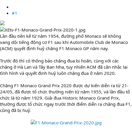
#1
Lần đầu tiên kể từ năm 1954, đường phố Monaco sẽ không
vang dội tiếng động cơ F1 sau khi Automobile Club de Monaco
(ACM) quyết định huỷ chặng F1 Monaco GP năm nay.
Trước đó thì có thông báo chặng đua bị hoãn, cùng với các
chặng ở Hà Lan và Tây Ban Nha, tuy nhiên ACM đã cân nhắc lại
tình hình và quyết định huỷ luôn chặng đua ở năm 2020.
Chặng F1 Monaco Grand Prix 2020 được dự kiến diễn ra từ 21-
24/05, đã được tổ chức thường niên từ năm 1955, và lần đầu tổ
chức là từ năm 1929. Giải đua Historic Monaco Grand Prix,
thường được tổ chức ngay trước thời điểm diễn ra chặng đua F1,
cũng đã bị huỷ.