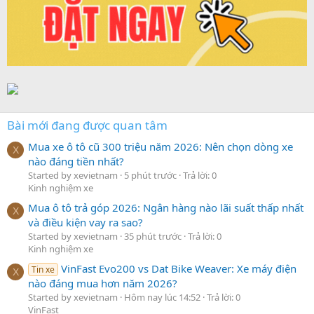
Bài mới đang được quan tâm
Mua xe ô tô cũ 300 triệu năm 2026: Nên chọn dòng xe
X
nào đáng tiền nhất?
Started by xevietnam
5 phút trước
Trả lời: 0
Kinh nghiệm xe
Mua ô tô trả góp 2026: Ngân hàng nào lãi suất thấp nhất
X
và điều kiện vay ra sao?
Started by xevietnam
35 phút trước
Trả lời: 0
Kinh nghiệm xe
VinFast Evo200 vs Dat Bike Weaver: Xe máy điện
Tin xe
X
nào đáng mua hơn năm 2026?
Started by xevietnam
Hôm nay lúc 14:52
Trả lời: 0
VinFast