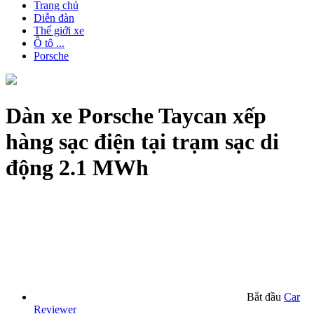
Trang chủ
Diễn đàn
Thế giới xe
Ô tô ...
Porsche
Dàn xe Porsche Taycan xếp
hàng sạc điện tại trạm sạc di
động 2.1 MWh
Bắt đầu
Car
Reviewer