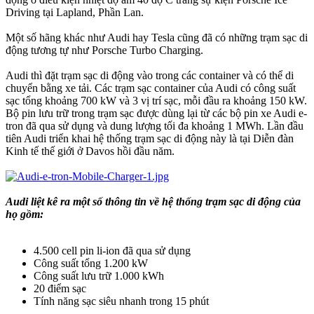
Driving tại Lapland, Phần Lan.
Một số hãng khác như Audi hay Tesla cũng đã có những trạm sạc di
động tương tự như Porsche Turbo Charging.
Audi thì đặt trạm sạc di động vào trong các container và có thể di
chuyển bằng xe tải. Các trạm sạc container của Audi có công suất
sạc tổng khoảng 700 kW và 3 vị trí sạc, mỗi đầu ra khoảng 150 kW.
Bộ pin lưu trữ trong trạm sạc được dùng lại từ các bộ pin xe Audi e-
tron đã qua sử dụng và dung lượng tối đa khoảng 1 MWh. Lần đầu
tiên Audi triển khai hệ thống trạm sạc di động này là tại Diễn đàn
Kinh tế thế giới ở Davos hồi đầu năm.
Audi liệt kê ra một số thông tin về hệ thống trạm sạc di động của
họ gồm:
4.500 cell pin li-ion đã qua sử dụng
Công suất tổng 1.200 kW
Công suất lưu trữ 1.000 kWh
20 điểm sạc
Tính năng sạc siêu nhanh trong 15 phút