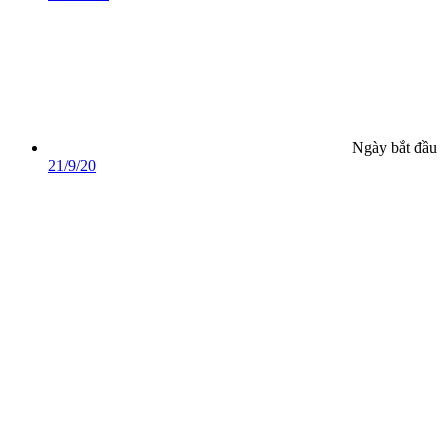
Ngày bắt đầu
21/9/20