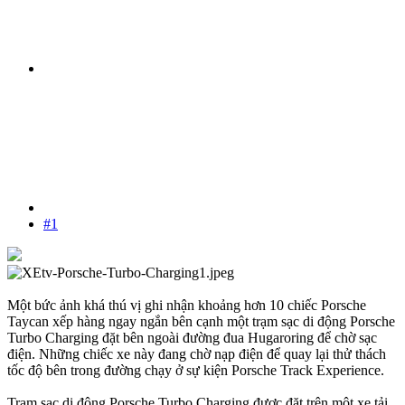
#1
Một bức ảnh khá thú vị ghi nhận khoảng hơn 10 chiếc Porsche
Taycan xếp hàng ngay ngắn bên cạnh một trạm sạc di động Porsche
Turbo Charging đặt bên ngoài đường đua Hugaroring để chờ sạc
điện. Những chiếc xe này đang chờ nạp điện để quay lại thử thách
tốc độ bên trong đường chạy ở sự kiện Porsche Track Experience.
Trạm sạc di động Porsche Turbo Charging được đặt trên một xe tải