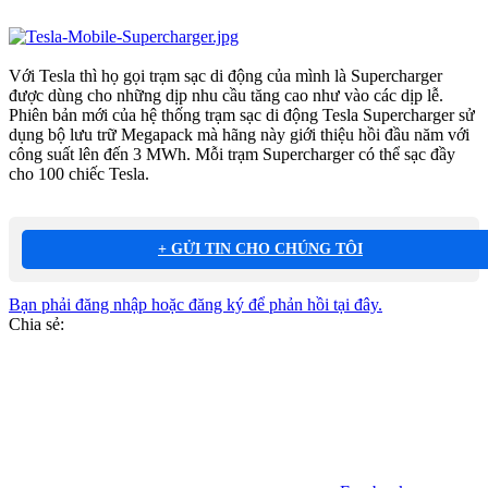
Với Tesla thì họ gọi trạm sạc di động của mình là Supercharger
được dùng cho những dịp nhu cầu tăng cao như vào các dịp lễ.
Phiên bản mới của hệ thống trạm sạc di động Tesla Supercharger sử
dụng bộ lưu trữ Megapack mà hãng này giới thiệu hồi đầu năm với
công suất lên đến 3 MWh. Mỗi trạm Supercharger có thể sạc đầy
cho 100 chiếc Tesla.
+ GỬI TIN CHO CHÚNG TÔI
Bạn phải đăng nhập hoặc đăng ký để phản hồi tại đây.
Chia sẻ: