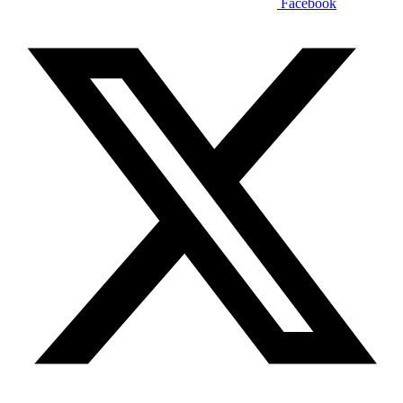
Facebook