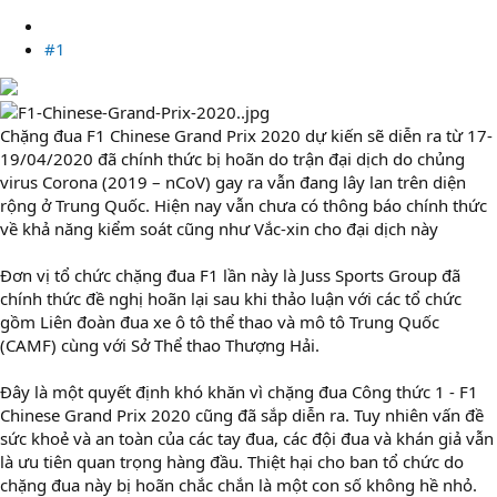
#1
Chặng đua F1 Chinese Grand Prix 2020 dự kiến sẽ diễn ra từ 17-
19/04/2020 đã chính thức bị hoãn do trận đại dịch do chủng
virus Corona (2019 – nCoV) gay ra vẫn đang lây lan trên diện
rộng ở Trung Quốc. Hiện nay vẫn chưa có thông báo chính thức
về khả năng kiểm soát cũng như Vắc-xin cho đại dịch này
Đơn vị tổ chức chặng đua F1 lần này là Juss Sports Group đã
chính thức đề nghị hoãn lại sau khi thảo luận với các tổ chức
gồm Liên đoàn đua xe ô tô thể thao và mô tô Trung Quốc
(CAMF) cùng với Sở Thể thao Thượng Hải.
Đây là một quyết định khó khăn vì chặng đua Công thức 1 - F1
Chinese Grand Prix 2020 cũng đã sắp diễn ra. Tuy nhiên vấn đề
sức khoẻ và an toàn của các tay đua, các đội đua và khán giả vẫn
là ưu tiên quan trọng hàng đầu. Thiệt hại cho ban tổ chức do
chặng đua này bị hoãn chắc chắn là một con số không hề nhỏ.