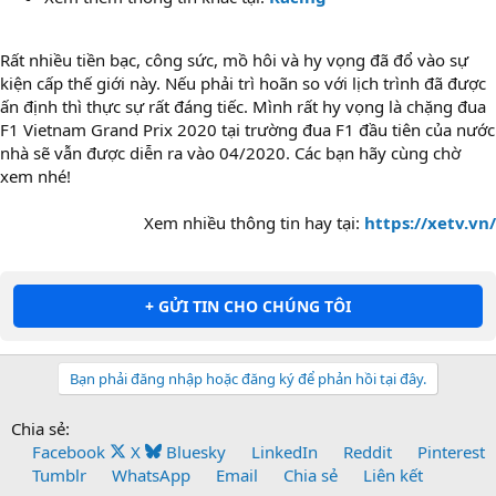
Rất nhiều tiền bạc, công sức, mồ hôi và hy vọng đã đổ vào sự
kiện cấp thế giới này. Nếu phải trì hoãn so với lịch trình đã được
ấn định thì thực sự rất đáng tiếc. Mình rất hy vọng là chặng đua
F1 Vietnam Grand Prix 2020 tại trường đua F1 đầu tiên của nước
nhà sẽ vẫn được diễn ra vào 04/2020. Các bạn hãy cùng chờ
xem nhé!
Xem nhiều thông tin hay tại:
https://xetv.vn/
+ GỬI TIN CHO CHÚNG TÔI
Bạn phải đăng nhập hoặc đăng ký để phản hồi tại đây.
Chia sẻ:
Facebook
X
Bluesky
LinkedIn
Reddit
Pinterest
Tumblr
WhatsApp
Email
Chia sẻ
Liên kết