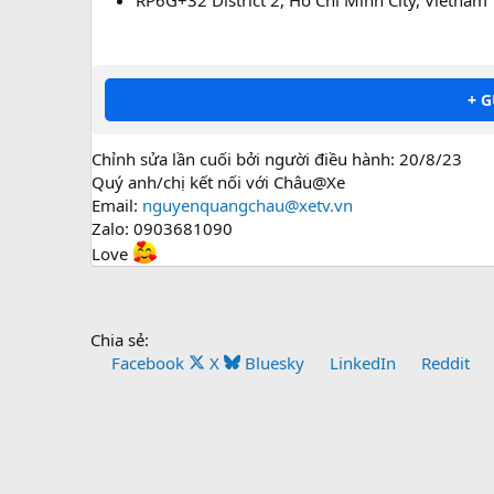
+ 
Chỉnh sửa lần cuối bởi người điều hành:
20/8/23
Quý anh/chị kết nối với Châu@Xe
Email:
nguyenquangchau@xetv.vn
Zalo: 0903681090
Love
Chia sẻ:
Facebook
X
Bluesky
LinkedIn
Reddit