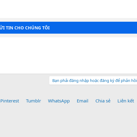
GỬI TIN CHO CHÚNG TÔI
Bạn phải đăng nhập hoặc đăng ký để phản hồi 
Pinterest
Tumblr
WhatsApp
Email
Chia sẻ
Liên kết