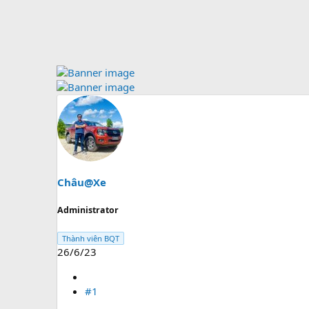
Châu@Xe
Administrator
Thành viên BQT
26/6/23
#1