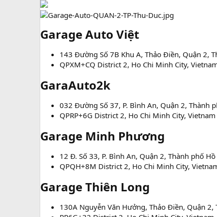
Garage Auto Việt​
143 Đường Số 7B Khu A, Thảo Điền, Quận 2, T
QPXM+CQ District 2, Ho Chi Minh City, Vietna
GaraAuto2k​
032 Đường Số 37, P. Bình An, Quận 2, Thành 
QPRP+6G District 2, Ho Chi Minh City, Vietnam
Garage Minh Phương​
12 Đ. Số 33, P. Bình An, Quận 2, Thành phố Hồ
QPQH+8M District 2, Ho Chi Minh City, Vietna
Garage Thiên Long​
130A Nguyễn Văn Hưởng, Thảo Điền, Quận 2, 
RP6G+32 District 2, Ho Chi Minh City, Vietnam