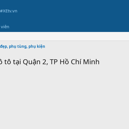
 viên
đẹp, phụ tùng, phụ kiện
 tô tại Quận 2, TP Hồ Chí Minh