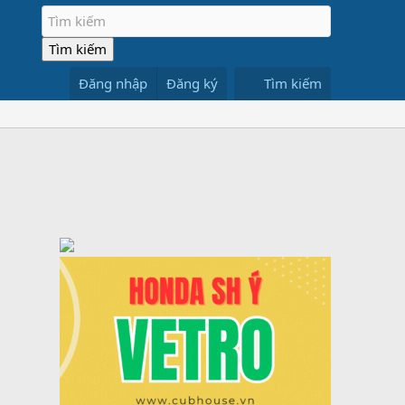
Đăng nhập
Đăng ký
Tìm kiếm