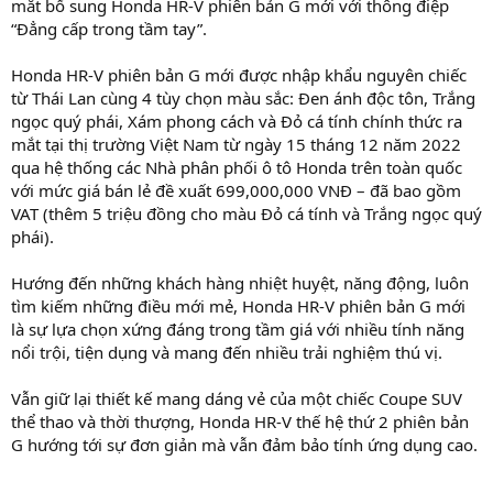
mắt bổ sung Honda HR-V phiên bản G mới với thông điệp
“Đẳng cấp trong tầm tay”.
Honda HR-V phiên bản G mới được nhập khẩu nguyên chiếc
từ Thái Lan cùng 4 tùy chọn màu sắc: Đen ánh độc tôn, Trắng
ngọc quý phái, Xám phong cách và Đỏ cá tính chính thức ra
mắt tại thị trường Việt Nam từ ngày 15 tháng 12 năm 2022
qua hệ thống các Nhà phân phối ô tô Honda trên toàn quốc
với mức giá bán lẻ đề xuất 699,000,000 VNĐ – đã bao gồm
VAT (thêm 5 triệu đồng cho màu Đỏ cá tính và Trắng ngọc quý
phái).
Hướng đến những khách hàng nhiệt huyệt, năng động, luôn
tìm kiếm những điều mới mẻ, Honda HR-V phiên bản G mới
là sự lựa chọn xứng đáng trong tầm giá với nhiều tính năng
nổi trội, tiện dụng và mang đến nhiều trải nghiệm thú vị.
Vẫn giữ lại thiết kế mang dáng vẻ của một chiếc Coupe SUV
thể thao và thời thượng, Honda HR-V thế hệ thứ 2 phiên bản
G hướng tới sự đơn giản mà vẫn đảm bảo tính ứng dụng cao.