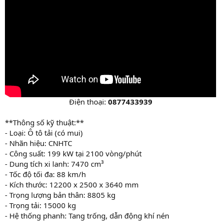
Điện thoại:
0877433939
**Thông số kỹ thuật:**
- Loại: Ô tô tải (có mui)
- Nhãn hiệu: CNHTC
- Công suất: 199 kW tại 2100 vòng/phút
- Dung tích xi lanh: 7470 cm³
- Tốc độ tối đa: 88 km/h
- Kích thước: 12200 x 2500 x 3640 mm
- Trọng lượng bản thân: 8805 kg
- Trọng tải: 15000 kg
- Hệ thống phanh: Tang trống, dẫn động khí nén