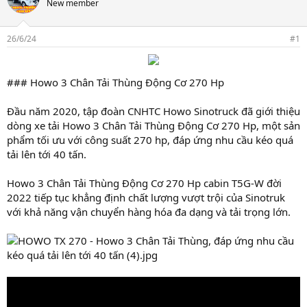
New member
26/6/24
#1
### Howo 3 Chân Tải Thùng Động Cơ 270 Hp
Đầu năm 2020, tập đoàn CNHTC Howo Sinotruck đã giới thiệu
dòng xe tải Howo 3 Chân Tải Thùng Động Cơ 270 Hp, một sản
phẩm tối ưu với công suất 270 hp, đáp ứng nhu cầu kéo quá
tải lên tới 40 tấn.
Howo 3 Chân Tải Thùng Động Cơ 270 Hp cabin T5G-W đời
2022 tiếp tục khẳng định chất lượng vượt trội của Sinotruk
với khả năng vận chuyển hàng hóa đa dạng và tải trọng lớn.