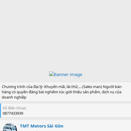
Chương trình của đại lý: Khuyến mãi, lái thử,... (Sales man) Người bán
hàng có quyền đăng bài nghiêm túc giới thiệu sản phẩm, dịch vụ của
doanh nghiệp
Số điện thoại
0877433939
TMT Motors Sài Gòn