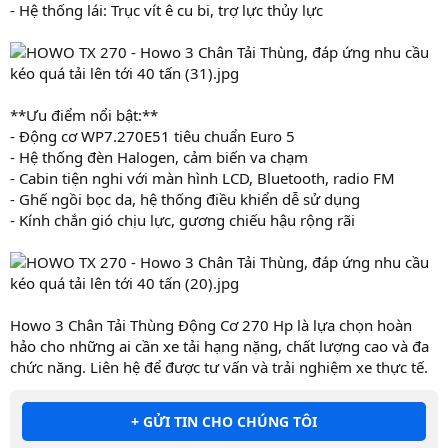
- Hệ thống lái: Trục vít ê cu bi, trợ lực thủy lực
**Ưu điểm nổi bật:**
- Động cơ WP7.270E51 tiêu chuẩn Euro 5
- Hệ thống đèn Halogen, cảm biến va chạm
- Cabin tiện nghi với màn hình LCD, Bluetooth, radio FM
- Ghế ngồi bọc da, hệ thống điều khiển dễ sử dụng
- Kính chắn gió chịu lực, gương chiếu hậu rộng rãi
Howo 3 Chân Tải Thùng Động Cơ 270 Hp là lựa chọn hoàn
hảo cho những ai cần xe tải hạng nặng, chất lượng cao và đa
chức năng. Liên hệ để được tư vấn và trải nghiệm xe thực tế.
+ GỬI TIN CHO CHÚNG TÔI