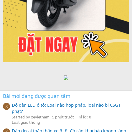
Bài mới đang được quan tâm
Độ đèn LED ô tô: Loại nào hợp pháp, loại nào bị CSGT
X
phạt?
Started by xevietnam
5 phút trước
Trả lời: 0
Luật giao thông
Dán decal toàn thân xe ô tô: Có cần khai báo không, ảnh