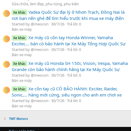
Sửa chữa, làm đẹp, phụ tùng, phụ kiện
Yadea Quốc Sự đại lý ở Nhơn Trạch, Đồng Nai là
Xe khác
nơi bạn nên ghé để tìm hiểu trước khi mua xe máy điện
Started by @meocon
30/7/26
Trả lời: 0
Bán xe máy
Xe máy cũ côn tay Honda Winner, Yamaha
Xe khác
Exciter,... bán có bảo hành tại Xe Máy Tổng Hợp Quốc Sự
Started by @meocon
30/7/26
Trả lời: 0
Bán xe máy
Xe máy cũ Honda SH 150i, Vision, Vespa, Yamaha
Xe khác
Grande còn bảo hành chính hãng tại Xe Máy Quốc Sự
Started by @meocon
30/7/26
Trả lời: 0
Bán xe máy
Xe côn tay cũ CÓ BẢO HÀNH: Exciter, Raider,
Xe khác
Sonic,... hàng mới cứng, siêu ngon cho anh em chơi xe
Started by @meocon
30/7/26
Trả lời: 0
Bán xe máy
TMT Motors