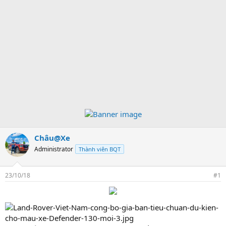
Châu@Xe
Administrator
Thành viên BQT
23/10/18
#1