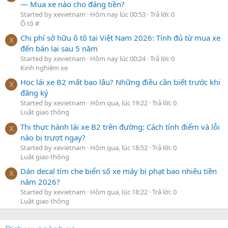
— Mua xe nào cho đáng tiền?
Started by xevietnam
Hôm nay lúc 00:53
Trả lời: 0
Ô tô #
Chi phí sở hữu ô tô tại Việt Nam 2026: Tính đủ từ mua xe
X
đến bán lại sau 5 năm
Started by xevietnam
Hôm nay lúc 00:24
Trả lời: 0
Kinh nghiệm xe
Học lái xe B2 mất bao lâu? Những điều cần biết trước khi
X
đăng ký
Started by xevietnam
Hôm qua, lúc 19:22
Trả lời: 0
Luật giao thông
Thi thực hành lái xe B2 trên đường: Cách tính điểm và lỗi
X
nào bị trượt ngay?
Started by xevietnam
Hôm qua, lúc 18:52
Trả lời: 0
Luật giao thông
Dán decal tím che biển số xe máy bị phạt bao nhiêu tiền
X
năm 2026?
Started by xevietnam
Hôm qua, lúc 18:22
Trả lời: 0
Luật giao thông