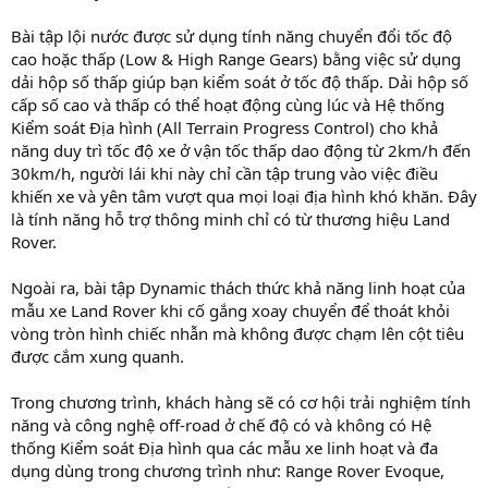
Bài tập lội nước được sử dụng tính năng chuyển đổi tốc độ
cao hoặc thấp (Low & High Range Gears) bằng việc sử dụng
dải hộp số thấp giúp bạn kiểm soát ở tốc độ thấp. Dải hộp số
cấp số cao và thấp có thể hoạt động cùng lúc và Hệ thống
Kiểm soát Địa hình (All Terrain Progress Control) cho khả
năng duy trì tốc độ xe ở vận tốc thấp dao động từ 2km/h đến
30km/h, người lái khi này chỉ cần tập trung vào việc điều
khiến xe và yên tâm vượt qua mọi loại địa hình khó khăn. Đây
là tính năng hỗ trợ thông minh chỉ có từ thương hiệu Land
Rover.
Ngoài ra, bài tập Dynamic thách thức khả năng linh hoạt của
mẫu xe Land Rover khi cố gắng xoay chuyển để thoát khỏi
vòng tròn hình chiếc nhẫn mà không được chạm lên cột tiêu
được cắm xung quanh.
Trong chương trình, khách hàng sẽ có cơ hội trải nghiệm tính
năng và công nghệ off-road ở chế độ có và không có Hệ
thống Kiểm soát Địa hình qua các mẫu xe linh hoạt và đa
dụng dùng trong chương trình như: Range Rover Evoque,