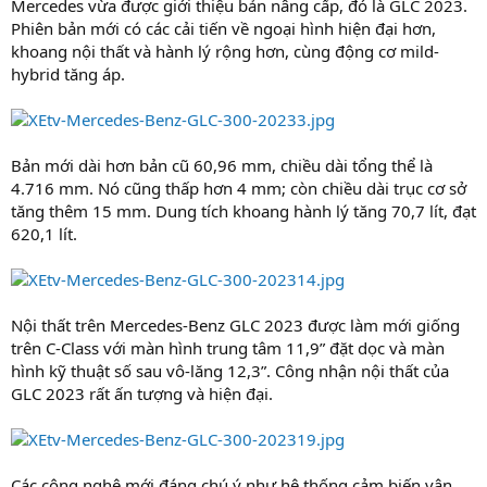
Mercedes vừa được giới thiệu bản nâng cấp, đó là GLC 2023.
Phiên bản mới có các cải tiến về ngoại hình hiện đại hơn,
khoang nội thất và hành lý rộng hơn, cùng động cơ mild-
hybrid tăng áp.
Bản mới dài hơn bản cũ 60,96 mm, chiều dài tổng thể là
4.716 mm. Nó cũng thấp hơn 4 mm; còn chiều dài trục cơ sở
tăng thêm 15 mm. Dung tích khoang hành lý tăng 70,7 lít, đạt
620,1 lít.
Nội thất trên Mercedes-Benz GLC 2023 được làm mới giống
trên C-Class với màn hình trung tâm 11,9” đặt dọc và màn
hình kỹ thuật số sau vô-lăng 12,3”. Công nhận nội thất của
GLC 2023 rất ấn tượng và hiện đại.
Các công nghệ mới đáng chú ý như hệ thống cảm biến vân