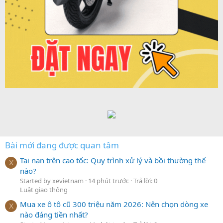
Bài mới đang được quan tâm
Tai nạn trên cao tốc: Quy trình xử lý và bồi thường thế
X
nào?
Started by xevietnam
14 phút trước
Trả lời: 0
Luật giao thông
Mua xe ô tô cũ 300 triệu năm 2026: Nên chọn dòng xe
X
nào đáng tiền nhất?