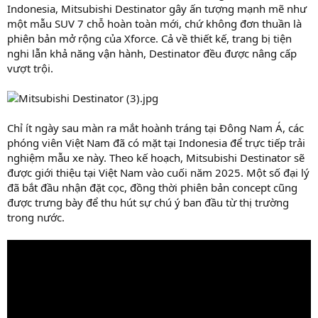
Indonesia, Mitsubishi Destinator gây ấn tượng mạnh mẽ như
một mẫu SUV 7 chỗ hoàn toàn mới, chứ không đơn thuần là
phiên bản mở rộng của Xforce. Cả về thiết kế, trang bị tiện
nghi lẫn khả năng vận hành, Destinator đều được nâng cấp
vượt trội.
Chỉ ít ngày sau màn ra mắt hoành tráng tại Đông Nam Á, các
phóng viên Việt Nam đã có mặt tại Indonesia để trực tiếp trải
nghiệm mẫu xe này. Theo kế hoạch, Mitsubishi Destinator sẽ
được giới thiệu tại Việt Nam vào cuối năm 2025. Một số đại lý
đã bắt đầu nhận đặt cọc, đồng thời phiên bản concept cũng
được trưng bày để thu hút sự chú ý ban đầu từ thị trường
trong nước.