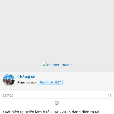
Châu@Xe
Administrator
Thành viên BQT
23/7/25
#1
Xuất hiện tại Triển lãm ô tô GIIAS 2025 đang diễn ra tại