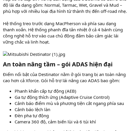
độ lái đa dạng gồm: Normal, Tarmac, Wet, Gravel và Mud –
phù hợp với nhiều loại địa hình từ thành thị đến off-road nhẹ.
Hệ thống treo trước dạng MacPherson và phía sau dạng
thanh xoắn. Hệ thống phanh đĩa tản nhiệt ở cả 4 bánh cùng
công nghệ hỗ trợ vào cua chủ động đảm bảo cảm giác lái
vững chắc và linh hoạt.
An toàn nâng tầm – gói ADAS hiện đại
Điểm nổi bật của Destinator nằm ở gói trang bị an toàn nâng
cao hơn cả Xforce. Gói hỗ trợ lái nâng cao ADAS bao gồm:
Phanh khẩn cấp tự động (AEB)
Ga tự động thích ứng (Adaptive Cruise Control)
Cảnh báo điểm mù và phương tiện cắt ngang phía sau
Cảnh báo lệch làn
Đèn pha tự động
Camera 360 độ, cảm biến lùi và 6 túi khí