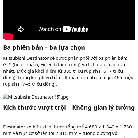
Ba phiên bản – ba lựa chọn
Mitsubishi Destinator sẽ được phân phối với ba phiên bản:
GLS (tiêu chuẩn), Exceed (tầm trung) và Ultimate (cao cấp
nhất). Mức giá khởi điểm từ 385 triệu rupiah (~617 triệu
đồng), trong khi phiên bản Ultimate cao nhất có giá 465 triệu
rupiah (~745 triệu đồng).
Kích thước vượt trội – Không gian lý tưởng
Destinator sở hữu kích thước tổng thể 4.680 x 1.840 x 1.780
mm và trục cơ sở lên tới 2.815 mm – tương đương với