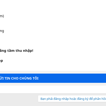
es)
àng
nâng tầm thu nhập!
GỬI TIN CHO CHÚNG TÔI
Bạn phải đăng nhập hoặc đăng ký để phản hồi 