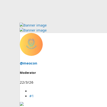
@meocon
Moderator
22/3/26
#1