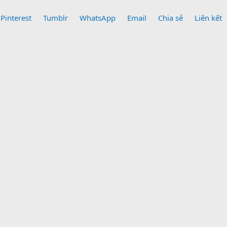
Pinterest
Tumblr
WhatsApp
Email
Chia sẻ
Liên kết