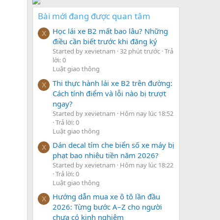
Bài mới đang được quan tâm
Học lái xe B2 mất bao lâu? Những
X
điều cần biết trước khi đăng ký
Started by xevietnam
32 phút trước
Trả
lời: 0
Luật giao thông
Thi thực hành lái xe B2 trên đường:
X
Cách tính điểm và lỗi nào bị trượt
ngay?
Started by xevietnam
Hôm nay lúc 18:52
Trả lời: 0
Luật giao thông
Dán decal tím che biển số xe máy bị
X
phạt bao nhiêu tiền năm 2026?
Started by xevietnam
Hôm nay lúc 18:22
Trả lời: 0
Luật giao thông
Hướng dẫn mua xe ô tô lần đầu
X
2026: Từng bước A–Z cho người
chưa có kinh nghiệm