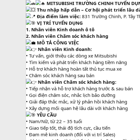
MITSUBISHI TRƯỜNG CHINH TUYỂN DỤ
Thu nhập hấp dẫn – Cơ hội phát triển lâu dà
Địa điểm làm việc:
831 Trường Chinh, P. Tây T
VỊ TRÍ TUYỂN DỤNG
1. Nhân viên Kinh doanh ô tô
2. Nhân viên Chăm sóc khách hàng
MÔ TẢ CÔNG VIỆC
Nhân viên Kinh doanh:
• Tư vấn, giới thiệu các dòng xe Mitsubishi
• Tìm kiếm và phát triển khách hàng tiềm năng
• Hỗ trợ khách hàng hoàn tất thủ tục mua xe
• Chăm sóc khách hàng sau bán
Nhân viên Chăm sóc khách hàng:
• Tiếp nhận và hỗ trợ khách hàng trước & sau bán
• Gọi điện chăm sóc, nhắc lịch bảo dưỡng
• Giải đáp thắc mắc, xử lý phản hồi khách hàng
• Xây dựng mối quan hệ lâu dài với khách hàng
YÊU CẦU
• Nam/Nữ, từ 22 – 35 tuổi
• Giao tiếp tốt, thái độ tích cực, cầu tiến
• Đam mê kinh doanh (đối với vị trí Sales)