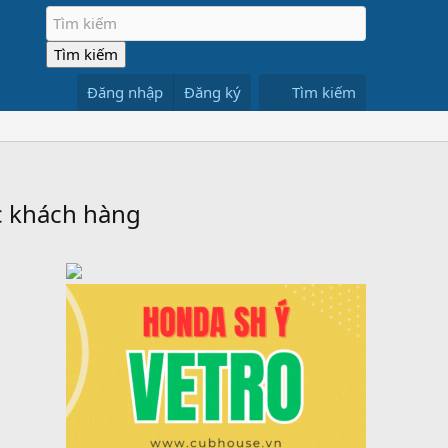
Đăng nhập
Đăng ký
Tìm kiếm
 khách hàng