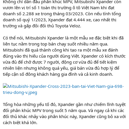
Không chỉ dẫn đầu phân khúc MPV, Mitsubishi Xpander còn
vươn lên vị trí số 1 toàn thị trường ô tô Việt Nam khi đạt
doanh số 2.288 xe trong tháng 03/2023. Còn nếu tính tổng
doanh số quý 1/2023, Xpander đạt 4.444 xe, cao nhất thị
trường và gấp đôi đối thủ Toyota Veloz.
Có thể nói, Mitsubishi Xpander là một mẫu xe đặc biệt khi đã
liên tục nằm trong top bán chạy suốt nhiều năm qua.
Mitsubishi đã quá thành công khi tạo ra một mẫu xe đánh
đúng vào thị hiếu của người dùng Việt. Xpander có kích thước
vừa đủ để chở được 7 người, động cơ vừa đủ để tiết kiệm
nhiên liện nhưng không quá yếu, giá bán vừa đủ hợp lý để
tiếp cận số đông khách hàng gia đình và cả kinh doanh.
Tổng hòa những yếu tố đó, Xpander gần như chiếm lĩnh tuyệt
đối phân khúc MPV trong suốt 5 năm qua. Và ngay cả khi các
đối thủ khác nhảy vào phân khúc này, Xpander cũng bỏ xa với
cách biệt khá lớn.