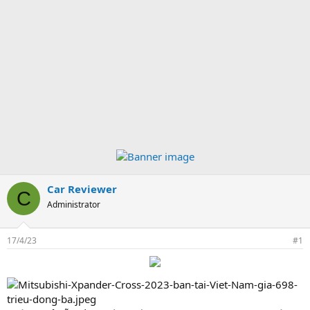
Car Reviewer
C
Administrator
17/4/23
#1