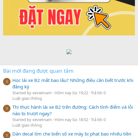
Bài mới đang được quan tâm
Học lái xe B2 mất bao lâu? Những điều cần biết trước khi
X
đăng ký
Started by xevietnam
Hôm nay lúc 19:22
Trả lời: 0
Luật giao thông
Thi thực hành lái xe B2 trên đường: Cách tính điểm và lỗi
X
nào bị trượt ngay?
Started by xevietnam
Hôm nay lúc 18:52
Trả lời: 0
Luật giao thông
Dán decal tím che biển số xe máy bị phạt bao nhiêu tiền
X