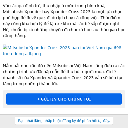
Với các gia đình trẻ, thu nhập ở mức trung bình khá,
Mitsubishi Xpander hay Xpander Cross 2023 là một lựa chọn
phù hợp để đi về quê, đi du lịch hay cả công việc. Thời điểm
này cũng khá hợp lý để tậu xe khi mà các bé sắp được nghỉ
Hè, chuẩn bị có những chuyến đi chơi xả hơi sau thời gian học
căng thẳng.
Nắm bắt nhu cầu đó nên Mitsubishi Việt Nam cũng đưa ra các
chương trình ưu đãi hấp dẫn để thu hút người mua. Có lẽ
doanh số của Xpander và Xpander Cross 2023 vẫn sẽ tiếp tục
tăng trong những tháng tới.
+ GỬI TIN CHO CHÚNG TÔI
Bạn phải đăng nhập hoặc đăng ký để phản hồi tại đây.