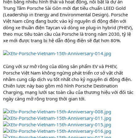
hiện bằng nhiều hình thái và hoạt động, nổi bật là dự án
Trung Tâm Porsche Sài Gòn mới đạt tiêu chuẩn LEED Gold
(Leadership in Energy and Environmental Design). Porsche
Việt Nam cũng đang bước vào kỷ nguyên di động điện với
dòng xe thuần điện Taycan và dòng xe plug-in hybrid (PHEV),
theo mục tiêu toàn cầu của Porsche là trong năm 2030, tỷ lệ
xe mới được trang bị hệ dẫn động điện sẽ đạt hơn 80%.
Cùng với sự mở rộng của dòng sản phẩm EV và PHEV,
Porsche Việt Nam không ngừng phát triển cơ sở vật chất
nhằm cung cấp dịch vụ tốt nhất cho kỷ nguyên di động điện.
Chiến lược này bao gồm mô hình Porsche Destination
Charging, mạng lưới sạc toàn cầu của thương hiệu với đối tác
ngày càng mở rộng trong thời gian tới.