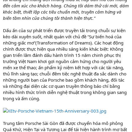
đến cảm xúc cho khách hàng. Chúng tôi dám thử cái mới, dám
khác biệt, thiết lập các tiêu chuẩn mới, truyền cảm hứng và
biến tầm nhìn của chúng tôi thành hiện thực.”
Dấu ấn của sự phát triển được truyền tải trong chuỗi sự kiện
kéo dài xuyên suốt, nhất quán với chủ đề “Sự biến hoá của
những giấc mơ”(Transformation of Dreams). Các hoạt động
chính được thực hiện qua nhiều sáng kiến khác biệt: Không
gian triển lãm đánh dấu hành trình 15 năm chinh phục thị
trường Việt Nam khơi gợi nguồn cảm hứng cho người yêu
mến xe thể thao; ấn phẩm kỷ niệm kết hợp với các tài năng,
thủ lĩnh sáng tạo; chuỗi đêm tiệc nghệ thuật đa sắc dành cho
những người bạn của Porsche bao gồm khách hàng, đối tác
và những đại diện các cơ quan truyền thông báo chí bằng
nhiều hình thức trình diễn nghệ thuật trong không gian sang
trọng và ấm cúng.
Trung tâm Porsche Sài Gòn đã được chuyển hóa mô phỏng
Quá Khứ, Hiện Tại và Tương Lai để tái hiện hành trình mơ bất