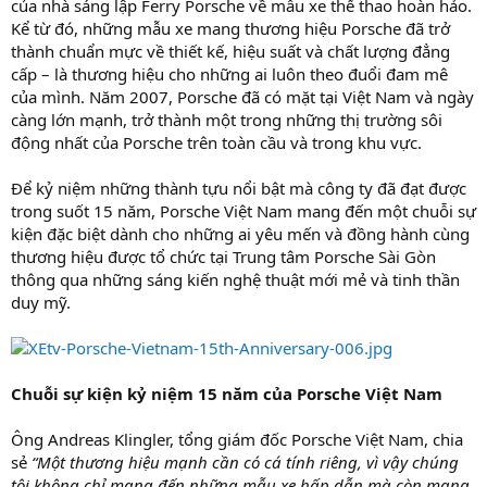
của nhà sáng lập Ferry Porsche về mẫu xe thể thao hoàn hảo.
Kể từ đó, những mẫu xe mang thương hiệu Porsche đã trở
thành chuẩn mực về thiết kế, hiệu suất và chất lượng đẳng
cấp – là thương hiệu cho những ai luôn theo đuổi đam mê
của mình. Năm 2007, Porsche đã có mặt tại Việt Nam và ngày
càng lớn mạnh, trở thành một trong những thị trường sôi
động nhất của Porsche trên toàn cầu và trong khu vực.
Để kỷ niệm những thành tựu nổi bật mà công ty đã đạt được
trong suốt 15 năm, Porsche Việt Nam mang đến một chuỗi sự
kiện đặc biệt dành cho những ai yêu mến và đồng hành cùng
thương hiệu được tổ chức tại Trung tâm Porsche Sài Gòn
thông qua những sáng kiến nghệ thuật mới mẻ và tinh thần
duy mỹ.
Chuỗi sự kiện kỷ niệm 15 năm của Porsche Việt Nam
Ông Andreas Klingler, tổng giám đốc Porsche Việt Nam, chia
sẻ
“Một thương hiệu mạnh cần có cá tính riêng, vì vậy chúng
tôi không chỉ mang đến những mẫu xe hấp dẫn mà còn mang