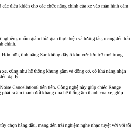
 cả các điều khiển cho các chức năng chính của xe vào màn hình cảm
 thử nghiệm, nhằm giảm thời gian thực hiện và tương tác, mang đến trải
nh chính.
. Hơn nữa, tính năng Sạc không dây ở khu vực lưu trữ mới trong
rên xe, cũng như hệ thống khung gầm và động cơ, có khả năng nhận
ến đại lý.
Noise Cancellation8 tiên tiến. Công nghệ này giúp chiếc Range
g phát ra âm thanh đối kháng qua hệ thống âm thanh của xe, giúp
ùy chọn hàng đầu, mang đến trải nghiệm nghe nhạc tuyệt vời với tối