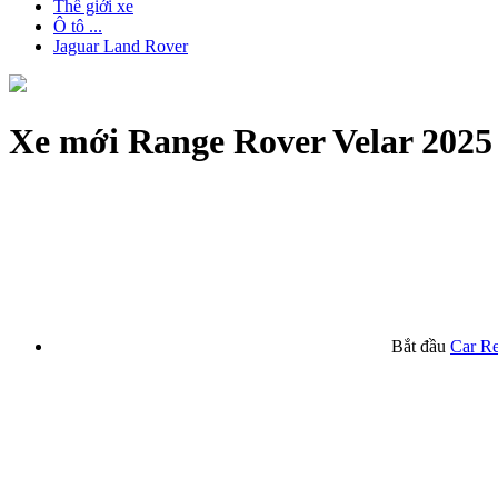
Thế giới xe
Ô tô ...
Jaguar Land Rover
Xe mới
Range Rover Velar 2025
Bắt đầu
Car R