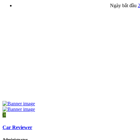
Ngày bắt đầu
2
C
Car Reviewer
Administrator