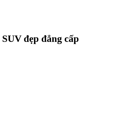
c SUV đẹp đẳng cấp