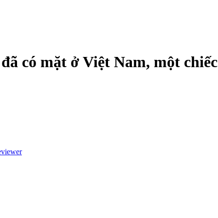
 đã có mặt ở Việt Nam, một chiế
eviewer