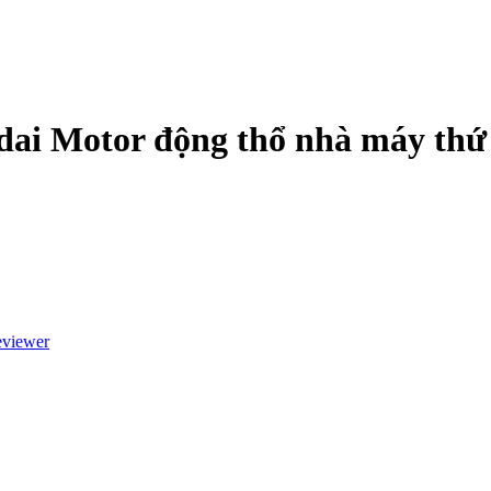
i Motor động thổ nhà máy thứ 
eviewer