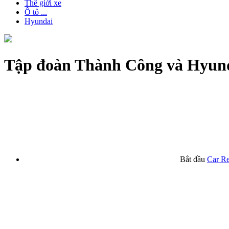
Thế giới xe
Ô tô ...
Hyundai
Tập đoàn Thành Công và Hyunda
Bắt đầu
Car R