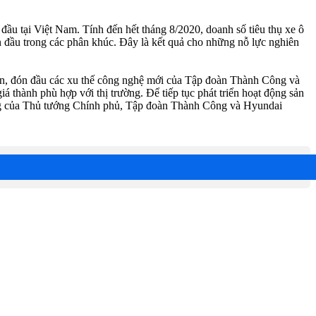
ầu tại Việt Nam. Tính đến hết tháng 8/2020, doanh số tiêu thụ xe ô
 đầu trong các phân khúc. Đây là kết quả cho những nỗ lực nghiên
ản, đón đầu các xu thế công nghệ mới của Tập đoàn Thành Công và
 thành phù hợp với thị trường. Để tiếp tục phát triển hoạt động sản
ướng của Thủ tướng Chính phủ, Tập đoàn Thành Công và Hyundai