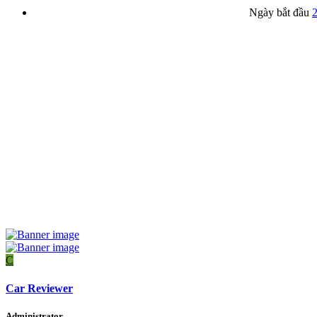
Ngày bắt đầu
2
C
Car Reviewer
Administrator