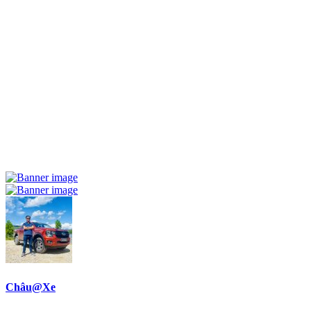
Châu@Xe