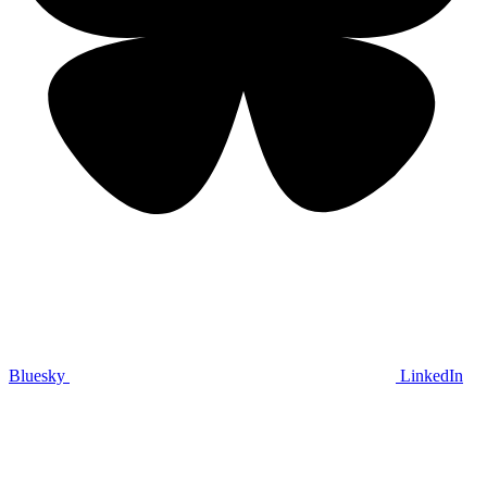
Bluesky
LinkedIn