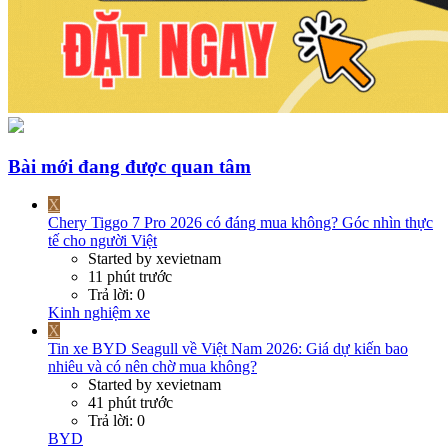
Bài mới đang được quan tâm
X
Chery Tiggo 7 Pro 2026 có đáng mua không? Góc nhìn thực
tế cho người Việt
Started by xevietnam
11 phút trước
Trả lời: 0
Kinh nghiệm xe
X
Tin xe
BYD Seagull về Việt Nam 2026: Giá dự kiến bao
nhiêu và có nên chờ mua không?
Started by xevietnam
41 phút trước
Trả lời: 0
BYD