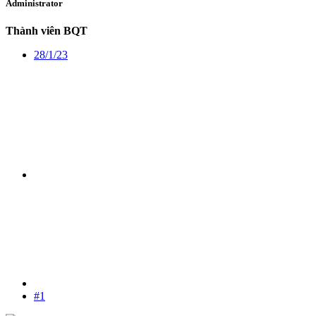
Administrator
Thành viên BQT
28/1/23
#1