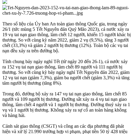
Theo số liệu của Ủy ban An toàn giao thông Quốc gia, trong ngày
26/1 (tức mùng 5 Tết Nguyên đán Quý Mão 2023), cả nước xảy ra
19 vụ tai nạn giao thông, làm chết 12 người, khiến 15 người khác bị
thương. So với cùng kỳ năm 2022, giảm 2 vụ (9,5%), tăng 3 người
chết (33,3%) và giảm 2 người bị thương (12%). Toàn bộ các vụ tai
nạn đều xảy ra trên đường bộ.
Tính chung bảy ngày nghỉ Tết (từ ngày 20 đến 26-1), cả nước xảy
ra 152 vụ tai nạn giao thông, làm chết 89 người và 111 người bị
thương. So với cùng kỳ bảy ngày nghỉ Tết Nguyên đán 2022, giảm
12 vụ tai nạn (giảm 7,3%), giảm ba người chết (giảm 3,3%) và tăng
tám người bị thương (tăng 8%).
Trong đó, đường bộ xảy ra 147 vụ tai nạn giao thông, làm chết 85
người và 109 người bị thương. Đường sắt xảy ra 4 vụ tai nạn giao
thông, làm chết 4 người và 1 người bị thương. Đường thuỷ xảy ra 1
vụ và 1 người bị thương. Không xảy ra sự cố an toàn hàng không
và hàng hải.
Cảnh sát giao thông (CSGT) và công an các địa phương đã phát
hiện và xử lý 21.990 trường hợp vi phạm, phạt tiền 50 tỷ 428 triệu