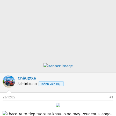
Châu@Xe
Administrator
Thành viên BQT
23/12/22
#1