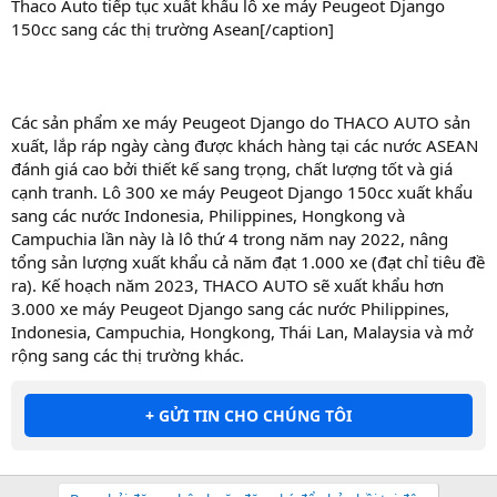
Thaco Auto tiếp tục xuất khẩu lô xe máy Peugeot Django
150cc sang các thị trường Asean[/caption]
Các sản phẩm xe máy Peugeot Django do THACO AUTO sản
xuất, lắp ráp ngày càng được khách hàng tại các nước ASEAN
đánh giá cao bởi thiết kế sang trọng, chất lượng tốt và giá
cạnh tranh. Lô 300 xe máy Peugeot Django 150cc xuất khẩu
sang các nước Indonesia, Philippines, Hongkong và
Campuchia lần này là lô thứ 4 trong năm nay 2022, nâng
tổng sản lượng xuất khẩu cả năm đạt 1.000 xe (đạt chỉ tiêu đề
ra). Kế hoạch năm 2023, THACO AUTO sẽ xuất khẩu hơn
3.000 xe máy Peugeot Django sang các nước Philippines,
Indonesia, Campuchia, Hongkong, Thái Lan, Malaysia và mở
rộng sang các thị trường khác.
+ GỬI TIN CHO CHÚNG TÔI