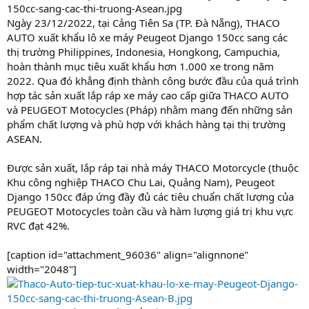
Ngày 23/12/2022, tại Cảng Tiên Sa (TP. Đà Nẵng), THACO
AUTO xuất khẩu lô xe máy Peugeot Django 150cc sang các
thị trường Philippines, Indonesia, Hongkong, Campuchia,
hoàn thành mục tiêu xuất khẩu hơn 1.000 xe trong năm
2022. Qua đó khẳng định thành công bước đầu của quá trình
hợp tác sản xuất lắp ráp xe máy cao cấp giữa THACO AUTO
và PEUGEOT Motocycles (Pháp) nhằm mang đến những sản
phẩm chất lượng và phù hợp với khách hàng tại thị trường
ASEAN.
Được sản xuất, lắp ráp tại nhà máy THACO Motorcycle (thuộc
Khu công nghiệp THACO Chu Lai, Quảng Nam), Peugeot
Django 150cc đáp ứng đầy đủ các tiêu chuẩn chất lượng của
PEUGEOT Motocycles toàn cầu và hàm lượng giá trị khu vực
RVC đạt 42%.
[caption id="attachment_96036" align="alignnone"
width="2048"]