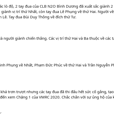
 lò độ, 2 tay đua của CLB N2O Bình Dương đã xuất sắc giành 2 v
giành vị trí thứ Nhất, còn tay đua Lê Phụng về thứ Hai. Người về
 Lê. Tay đua Bùi Duy Thông về đích thứ Tư.
gười giành chiến thắng. Các vị trí thứ Hai và Ba thuộc về các 
Minh Phụng về Nhất, Phạm Đức Phúc về thứ Hai và Trần Nguyễn 
khá trơn trượt nhưng các tay đua đã thi đấu hết sức cố gắng, tạ
 đến xem Chặng 1 của VMRC 2020. Chắc chắn với sự ủng hộ của 
: