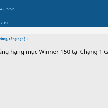
 viên
rường, công nghệ
ắng hạng mục Winner 150 tại Chặng 1 