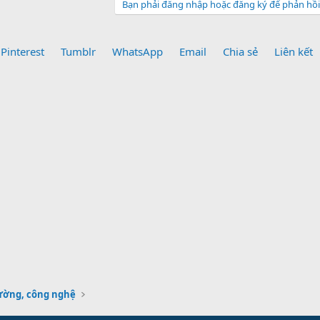
Bạn phải đăng nhập hoặc đăng ký để phản hồi 
Pinterest
Tumblr
WhatsApp
Email
Chia sẻ
Liên kết
rường, công nghệ