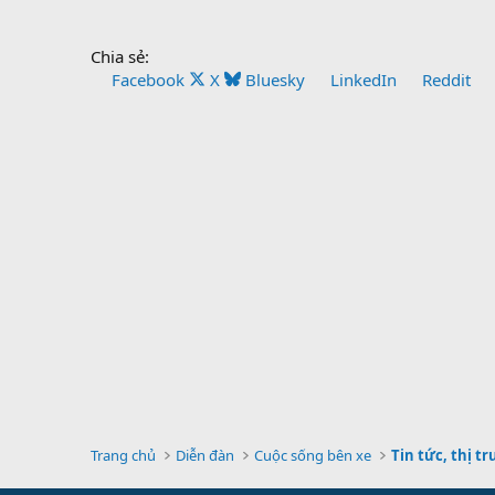
Chia sẻ:
Facebook
X
Bluesky
LinkedIn
Reddit
Trang chủ
Diễn đàn
Cuộc sống bên xe
Tin tức, thị t