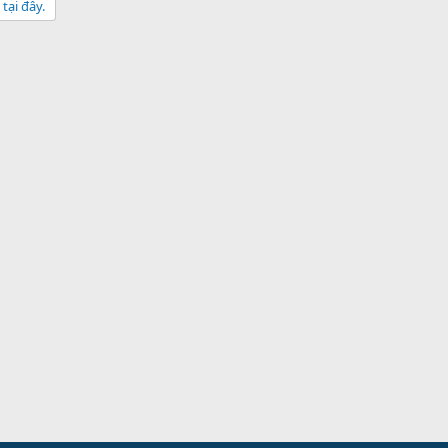
tại đây.