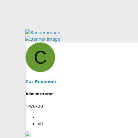
C
Car Reviewer
Administrator
14/6/20
#1