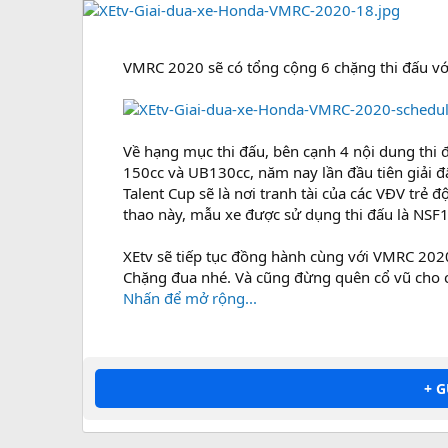
VMRC 2020 sẽ có tổng cộng 6 chặng thi đấu với 
Về hạng mục thi đấu, bên cạnh 4 nội dung thi
150cc và UB130cc, năm nay lần đầu tiên giải 
Talent Cup sẽ là nơi tranh tài của các VĐV trẻ
thao này, mẫu xe được sử dụng thi đấu là NSF
XEtv sẽ tiếp tục đồng hành cùng với VMRC 2020,
Chặng đua nhé. Và cũng đừng quên cổ vũ cho 
Nhấn để mở rộng...
+ 