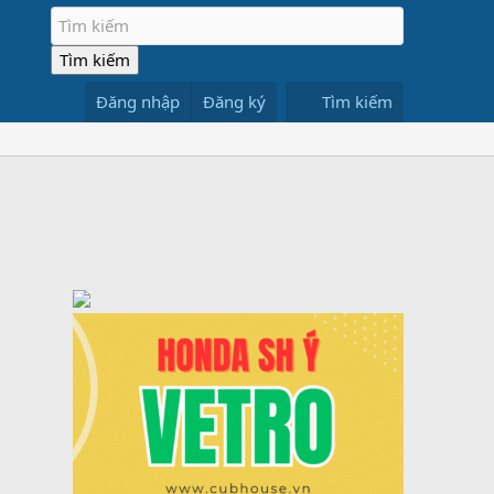
Đăng nhập
Đăng ký
Tìm kiếm