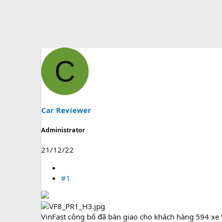
C
Car Reviewer
Administrator
21/12/22
#1
VinFast công bố đã bàn giao cho khách hàng 594 xe 