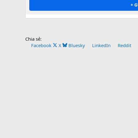
+ 
Chia sẻ:
Facebook
X
Bluesky
LinkedIn
Reddit