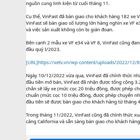
nguồn cung linh kiện từ cuối tháng 11.
Cụ thể, VinFast đã bàn giao cho khách hàng 182 xe 
VinFast sẽ bàn giao số lượng lớn hàng nghìn xe VF e
và việc sản xuất không còn bị gián đoạn.
Bên cạnh 2 mẫu xe VF e34 và VF 8, VinFast cũng đan
đầu quý I/2023.
[URL]https://xetv.vn/wp-content/uploads/2022/12/
Ngày 10/12/2022 vừa qua, VinFast đã chính thức nhận
đầu tiên mở bán, VinFast đã nhận được tổng cộng 3.
chắn sẽ lấy xe (mức cọc 20 triệu đồng, được phép 
chuẩn (mức cọc 10 triệu đồng, được phép chuyển nh
đầu tiên sẽ được bàn giao cho khách hàng từ tháng 
Trong tháng 11/2022, VinFast cũng đã chính thức xuất
cảng California và sẵn sàng bàn giao cho khách hàn