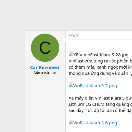
6/3/20
C
VinFast vừa tung ra các phiên 
có thêm màu xanh ngọc mới khá 
Car Reviewer
Administrator
thông qua ứng dụng và quản lý 
Xe máy điện VinFast Klara S đư
Lithium LG CHEM tăng quãng đư
sạc đầy. Tốc độ tối đa có thể 