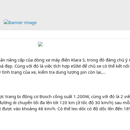
bản nâng cấp của dòng xe máy điện Klara S, trong đó đáng chú ý 
đẹp. Cùng với đó là việc tích hợp eSIM để chủ xe có thể kết nối
tình trạng của xe, kiểm tra dung lượng pin còn lại,…
ợc trang bị động cơ Bosch công suất 1.200W, cùng với đó là 2 viê
ờng di chuyển tối đa lên tới 120 km (ở tốc độ 30 km/h) sau mỗi
đạt được vào khoảng 48 km/h. Có thể leo dốc có độ dốc lên đến 18