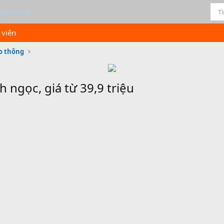
 viên
o thông
 ngọc, giá từ 39,9 triệu