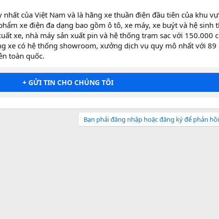
uy nhất của Việt Nam và là hãng xe thuần điện đầu tiên của khu vự
hẩm xe điện đa dạng bao gồm ô tô, xe máy, xe buýt và hệ sinh t
ất xe, nhà máy sản xuất pin và hệ thống trạm sạc với 150.000 
ãng xe có hệ thống showroom, xưởng dịch vụ quy mô nhất với 89 
ên toàn quốc.
+ GỬI TIN CHO CHÚNG TÔI
Bạn phải đăng nhập hoặc đăng ký để phản hồi 
sApp
Email
Liên kết