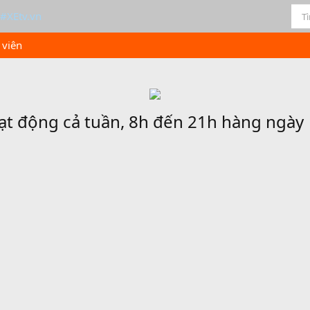
 viên
oạt động cả tuần, 8h đến 21h hàng ngày