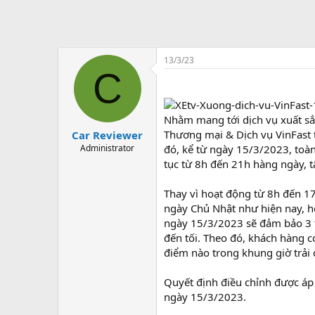
13/3/23
C
Nhằm mang tới dịch vụ xuất sắ
Thương mại & Dịch vụ VinFast 
Car Reviewer
Administrator
đó, kể từ ngày 15/3/2023, toàn
tục từ 8h đến 21h hàng ngày, t
Thay vì hoạt động từ 8h đến 1
ngày Chủ Nhật như hiện nay, h
ngày 15/3/2023 sẽ đảm bảo 3 ti
đến tối. Theo đó, khách hàng c
điểm nào trong khung giờ trải d
Quyết định điều chỉnh được áp 
ngày 15/3/2023.