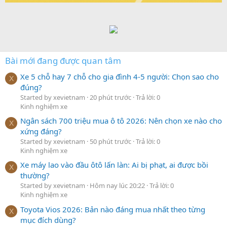
Bài mới đang được quan tâm
Xe 5 chỗ hay 7 chỗ cho gia đình 4-5 người: Chọn sao cho
X
đúng?
Started by xevietnam
20 phút trước
Trả lời: 0
Kinh nghiệm xe
Ngân sách 700 triệu mua ô tô 2026: Nên chọn xe nào cho
X
xứng đáng?
Started by xevietnam
50 phút trước
Trả lời: 0
Kinh nghiệm xe
Xe máy lao vào đầu ôtô lấn làn: Ai bị phạt, ai được bồi
X
thường?
Started by xevietnam
Hôm nay lúc 20:22
Trả lời: 0
Kinh nghiệm xe
Toyota Vios 2026: Bản nào đáng mua nhất theo từng
X
mục đích dùng?