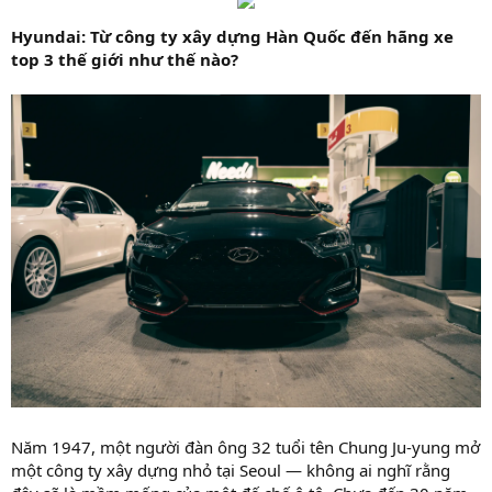
Hyundai: Từ công ty xây dựng Hàn Quốc đến hãng xe
top 3 thế giới như thế nào?
Năm 1947, một người đàn ông 32 tuổi tên Chung Ju-yung mở
một công ty xây dựng nhỏ tại Seoul — không ai nghĩ rằng