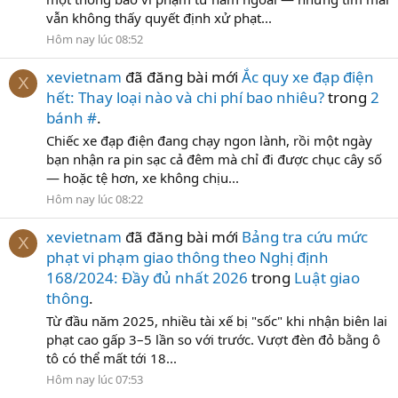
vẫn không thấy quyết định xử phạt...
Hôm nay lúc 08:52
xevietnam
đã đăng bài mới
Ắc quy xe đạp điện
X
hết: Thay loại nào và chi phí bao nhiêu?
trong
2
bánh #
.
Chiếc xe đạp điện đang chạy ngon lành, rồi một ngày
bạn nhận ra pin sạc cả đêm mà chỉ đi được chục cây số
— hoặc tệ hơn, xe không chịu...
Hôm nay lúc 08:22
xevietnam
đã đăng bài mới
Bảng tra cứu mức
X
phạt vi phạm giao thông theo Nghị định
168/2024: Đầy đủ nhất 2026
trong
Luật giao
thông
.
Từ đầu năm 2025, nhiều tài xế bị "sốc" khi nhận biên lai
phạt cao gấp 3–5 lần so với trước. Vượt đèn đỏ bằng ô
tô có thể mất tới 18...
Hôm nay lúc 07:53