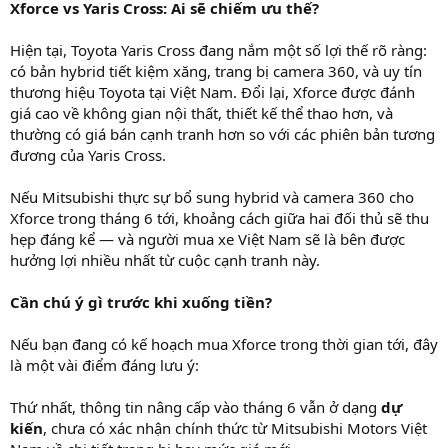
Xforce vs Yaris Cross: Ai sẽ chiếm ưu thế?
Hiện tại, Toyota Yaris Cross đang nắm một số lợi thế rõ ràng:
có bản hybrid tiết kiệm xăng, trang bị camera 360, và uy tín
thương hiệu Toyota tại Việt Nam. Đổi lại, Xforce được đánh
giá cao về không gian nội thất, thiết kế thể thao hơn, và
thường có giá bán cạnh tranh hơn so với các phiên bản tương
đương của Yaris Cross.
Nếu Mitsubishi thực sự bổ sung hybrid và camera 360 cho
Xforce trong tháng 6 tới, khoảng cách giữa hai đối thủ sẽ thu
hẹp đáng kể — và người mua xe Việt Nam sẽ là bên được
hưởng lợi nhiều nhất từ cuộc cạnh tranh này.
Cần chú ý gì trước khi xuống tiền?
Nếu bạn đang có kế hoạch mua Xforce trong thời gian tới, đây
là một vài điểm đáng lưu ý:
Thứ nhất, thông tin nâng cấp vào tháng 6 vẫn ở dạng
dự
kiến
, chưa có xác nhận chính thức từ Mitsubishi Motors Việt