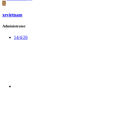
X
xevietnam
Administrator
14/4/26