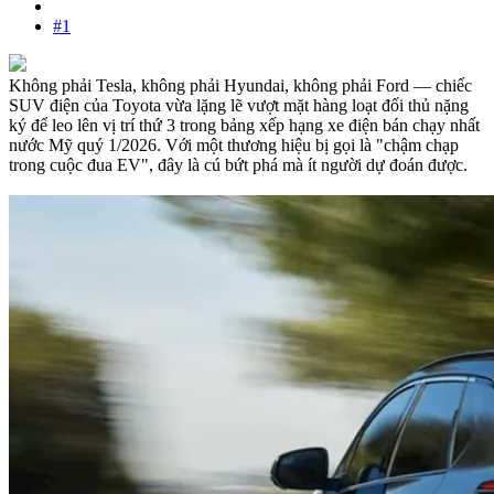
#1
Không phải Tesla, không phải Hyundai, không phải Ford — chiếc
SUV điện của Toyota vừa lặng lẽ vượt mặt hàng loạt đối thủ nặng
ký để leo lên vị trí thứ 3 trong bảng xếp hạng xe điện bán chạy nhất
nước Mỹ quý 1/2026. Với một thương hiệu bị gọi là "chậm chạp
trong cuộc đua EV", đây là cú bứt phá mà ít người dự đoán được.