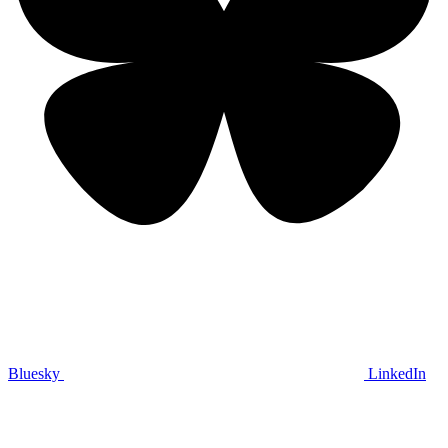
Bluesky
LinkedIn