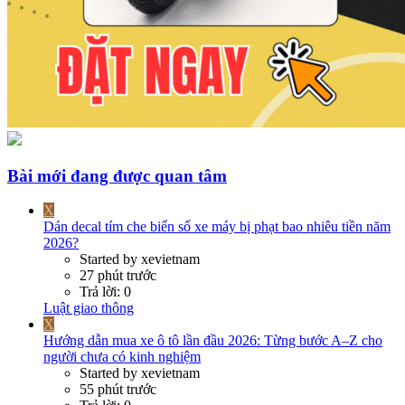
Bài mới đang được quan tâm
X
Dán decal tím che biển số xe máy bị phạt bao nhiêu tiền năm
2026?
Started by xevietnam
27 phút trước
Trả lời: 0
Luật giao thông
X
Hướng dẫn mua xe ô tô lần đầu 2026: Từng bước A–Z cho
người chưa có kinh nghiệm
Started by xevietnam
55 phút trước