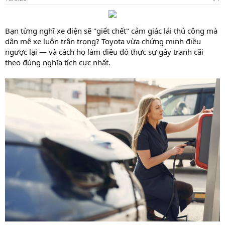
Bạn từng nghĩ xe điện sẽ "giết chết" cảm giác lái thủ công mà
dân mê xe luôn trân trọng? Toyota vừa chứng minh điều
ngược lại — và cách họ làm điều đó thực sự gây tranh cãi
theo đúng nghĩa tích cực nhất.