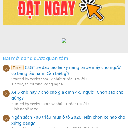
Bài mới đang được quan tâm
CSGT sẽ đào tạo lại kỹ năng lái xe máy cho người
Tin xe
X
có bằng lâu năm: Cần biết gì?
Started by xevietnam
2 phút trước
Trả lời: 0
Tin tức, thị trường, công nghệ
Xe 5 chỗ hay 7 chỗ cho gia đình 4-5 người: Chọn sao cho
X
đúng?
Started by xevietnam
32 phút trước
Trả lời: 0
Kinh nghiệm xe
Ngân sách 700 triệu mua ô tô 2026: Nên chọn xe nào cho
X
xứng đáng?