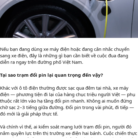
Nếu bạn đang dùng xe máy điện hoặc đang cân nhắc chuyển
sang xe điện, đây là những gì bạn cần biết về cuộc đua đang
diễn ra ngay trên đường phố Việt Nam.
Tại sao trạm đổi pin lại quan trọng đến vậy?
Khác với ô tô điện thường được sạc qua đêm tại nhà, xe máy
điện — phương tiện đi lại của hàng chục triệu người Việt — phụ
thuộc rất lớn vào hạ tầng đổi pin nhanh. Không ai muốn đứng
chờ sạc 2–3 tiếng giữa đường. Đổi pin trong vài phút, đi tiếp —
đó mới là giải pháp thực tế.
Và chính vì thế, ai kiểm soát mạng lưới trạm đổi pin, người đó
nắm quyền lực trên thị trường xe điện hai bánh. Cuộc chiến thực