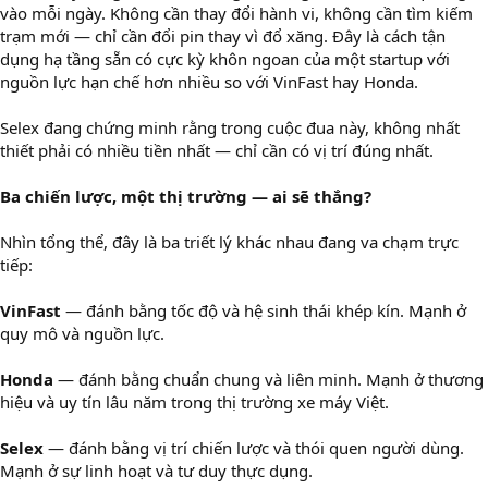
vào mỗi ngày. Không cần thay đổi hành vi, không cần tìm kiếm
trạm mới — chỉ cần đổi pin thay vì đổ xăng. Đây là cách tận
dụng hạ tầng sẵn có cực kỳ khôn ngoan của một startup với
nguồn lực hạn chế hơn nhiều so với VinFast hay Honda.
Selex đang chứng minh rằng trong cuộc đua này, không nhất
thiết phải có nhiều tiền nhất — chỉ cần có vị trí đúng nhất.
Ba chiến lược, một thị trường — ai sẽ thắng?
Nhìn tổng thể, đây là ba triết lý khác nhau đang va chạm trực
tiếp:
VinFast
— đánh bằng tốc độ và hệ sinh thái khép kín. Mạnh ở
quy mô và nguồn lực.
Honda
— đánh bằng chuẩn chung và liên minh. Mạnh ở thương
hiệu và uy tín lâu năm trong thị trường xe máy Việt.
Selex
— đánh bằng vị trí chiến lược và thói quen người dùng.
Mạnh ở sự linh hoạt và tư duy thực dụng.