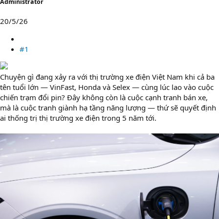
Administrator
20/5/26
#1
Chuyện gì đang xảy ra với thị trường xe điện Việt Nam khi cả ba
tên tuổi lớn — VinFast, Honda và Selex — cùng lúc lao vào cuộc
chiến trạm đổi pin? Đây không còn là cuộc cạnh tranh bán xe,
mà là cuộc tranh giành hạ tầng năng lượng — thứ sẽ quyết định
ai thống trị thị trường xe điện trong 5 năm tới.