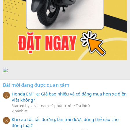
Bài mới đang được quan tâm
Honda EM1 e: Giá bao nhiêu và có đáng mua hơn xe điện
X
Việt không?
Started by xevietnam
9 phút trước
Trả lời: 0
2 bánh #
Khi cao tốc tắc đường, làn trái được dùng thế nào cho
X
đúng luật?