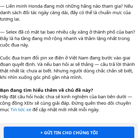
— Liên minh Honda đang mời những hãng nào tham gia? Nếu
danh sách đối tác ngày càng dài, đây có thể là chuẩn mực của
tương lai.
— Selex đã có mặt tại bao nhiêu cây xăng ở thành phố của bạn?
Đây là hạ tầng đang mở rộng nhanh và thầm lặng nhất trong
cuộc đua này.
Cuộc đua trạm đổi pin xe điện ở Việt Nam đang bước vào giai
đoạn quyết định. Và nếu bạn hỏi ai sẽ thắng — câu trả lời thành
thật nhất là: chưa ai biết. Nhưng người dùng chắc chắn sẽ biết,
khi nhìn xuống góc phố gần nhà mình.
Bạn đang tìm hiểu thêm về chủ đề này?
Hãy đặt câu hỏi hoặc chia sẻ kinh nghiệm của bạn bên dưới —
cộng đồng XEtv sẽ cùng giải đáp. Đừng quên theo dõi chuyên
mục
Tin tức xe
để cập nhật mới nhất mỗi ngày.
+ GỬI TIN CHO CHÚNG TÔI