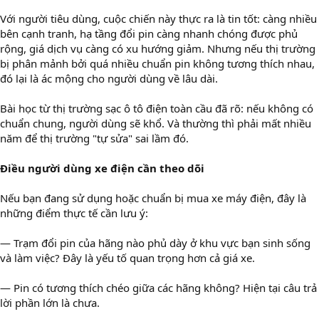
Với người tiêu dùng, cuộc chiến này thực ra là tin tốt: càng nhiều
bên cạnh tranh, hạ tầng đổi pin càng nhanh chóng được phủ
rộng, giá dịch vụ càng có xu hướng giảm. Nhưng nếu thị trường
bị phân mảnh bởi quá nhiều chuẩn pin không tương thích nhau,
đó lại là ác mộng cho người dùng về lâu dài.
Bài học từ thị trường sạc ô tô điện toàn cầu đã rõ: nếu không có
chuẩn chung, người dùng sẽ khổ. Và thường thì phải mất nhiều
năm để thị trường "tự sửa" sai lầm đó.
Điều người dùng xe điện cần theo dõi
Nếu bạn đang sử dụng hoặc chuẩn bị mua xe máy điện, đây là
những điểm thực tế cần lưu ý:
— Trạm đổi pin của hãng nào phủ dày ở khu vực bạn sinh sống
và làm việc? Đây là yếu tố quan trọng hơn cả giá xe.
— Pin có tương thích chéo giữa các hãng không? Hiện tại câu trả
lời phần lớn là chưa.