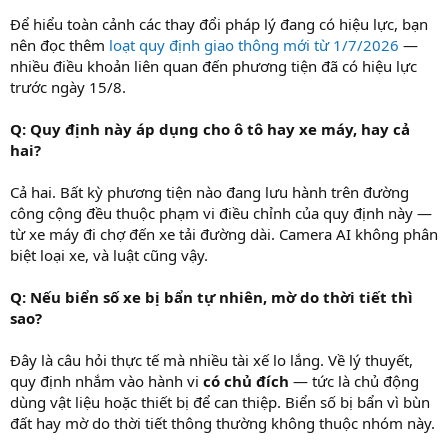
Để hiểu toàn cảnh các thay đổi pháp lý đang có hiệu lực, bạn
nên đọc thêm
loạt quy định giao thông mới từ 1/7/2026
—
nhiều điều khoản liên quan đến phương tiện đã có hiệu lực
trước ngày 15/8.
Q: Quy định này áp dụng cho ô tô hay xe máy, hay cả
hai?
Cả hai. Bất kỳ phương tiện nào đang lưu hành trên đường
công cộng đều thuộc phạm vi điều chỉnh của quy định này —
từ xe máy đi chợ đến xe tải đường dài. Camera AI không phân
biệt loại xe, và luật cũng vậy.
Q: Nếu biển số xe bị bẩn tự nhiên, mờ do thời tiết thì
sao?
Đây là câu hỏi thực tế mà nhiều tài xế lo lắng. Về lý thuyết,
quy định nhắm vào hành vi
có chủ đích
— tức là chủ động
dùng vật liệu hoặc thiết bị để can thiệp. Biển số bị bẩn vì bùn
đất hay mờ do thời tiết thông thường không thuộc nhóm này.