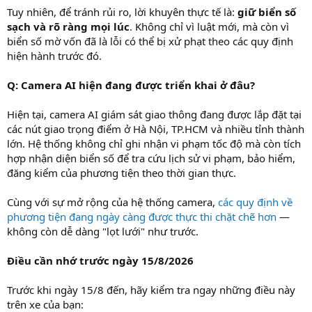
Tuy nhiên, để tránh rủi ro, lời khuyên thực tế là:
giữ biển số
sạch và rõ ràng mọi lúc
. Không chỉ vì luật mới, mà còn vì
biển số mờ vốn đã là lỗi có thể bị xử phạt theo các quy định
hiện hành trước đó.
Q: Camera AI hiện đang được triển khai ở đâu?
Hiện tại, camera AI giám sát giao thông đang được lắp đặt tại
các nút giao trọng điểm ở Hà Nội, TP.HCM và nhiều tỉnh thành
lớn. Hệ thống không chỉ ghi nhận vi phạm tốc độ mà còn tích
hợp nhận diện biển số để tra cứu lịch sử vi phạm, bảo hiểm,
đăng kiểm của phương tiện theo thời gian thực.
Cùng với sự mở rộng của hệ thống camera,
các quy định về
phương tiện đang ngày càng được thực thi chặt chẽ hơn
—
không còn dễ dàng "lọt lưới" như trước.
Điều cần nhớ trước ngày 15/8/2026
Trước khi ngày 15/8 đến, hãy kiểm tra ngay những điều này
trên xe của bạn: