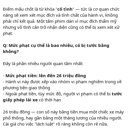
Điểm mấu chốt là từ khóa "
cố tình
" — tức là cơ quan chức
năng sẽ xem xét mục đích và tính chất của hành vi, không
phải chỉ kết quả. Một tấm phim dán vì mục đích thẩm mỹ
nhưng vô tình cản trở nhận diện cũng có thể bị xem xét xử
phạt.
Q: Mức phạt cụ thể là bao nhiêu, có bị tước bằng
không?
Đây là phần nhiều người quan tâm nhất:
-
Mức phạt tiền: lên đến 26 triệu đồng
- Hành vi này được xếp vào nhóm vi phạm nghiêm trọng về
phương tiện giao thông
- Ngoài phạt tiền, tùy mức độ, người vi phạm có thể bị
tước
giấy phép lái xe
có thời hạn
26 triệu đồng — con số này bằng tiền mua một chiếc xe máy
phổ thông, hay gần bằng một tháng lương của nhiều người.
Cái giá cho việc "lách luật" rõ ràng không còn rẻ nữa.