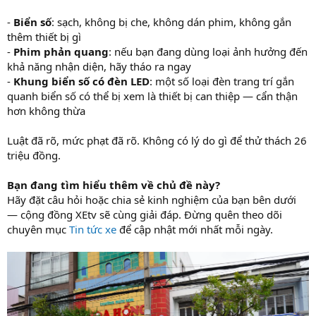
-
Biển số
: sạch, không bị che, không dán phim, không gắn
thêm thiết bị gì
-
Phim phản quang
: nếu bạn đang dùng loại ảnh hưởng đến
khả năng nhận diện, hãy tháo ra ngay
-
Khung biển số có đèn LED
: một số loại đèn trang trí gắn
quanh biển số có thể bị xem là thiết bị can thiệp — cẩn thận
hơn không thừa
Luật đã rõ, mức phạt đã rõ. Không có lý do gì để thử thách 26
triệu đồng.
Bạn đang tìm hiểu thêm về chủ đề này?
Hãy đặt câu hỏi hoặc chia sẻ kinh nghiệm của bạn bên dưới
— cộng đồng XEtv sẽ cùng giải đáp. Đừng quên theo dõi
chuyên mục
Tin tức xe
để cập nhật mới nhất mỗi ngày.