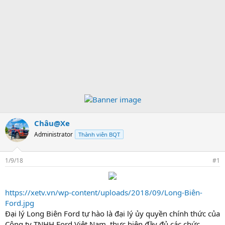
Châu@Xe
Administrator
Thành viên BQT
1/9/18
#1
https://xetv.vn/wp-content/uploads/2018/09/Long-Biên-
Ford.jpg
Đại lý Long Biên Ford tự hào là đại lý ủy quyền chính thức của
Công ty TNHH Ford Việt Nam, thực hiện đầy đủ các chức