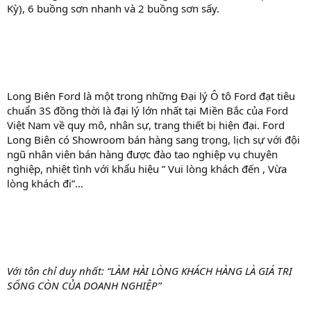
Kỳ), 6 buồng sơn nhanh và 2 buồng sơn sấy.
Long Biên Ford là một trong những Đại lý Ô tô Ford đạt tiêu
chuẩn 3S đồng thời là đại lý lớn nhất tại Miền Bắc của Ford
Việt Nam về quy mô, nhân sự, trang thiết bị hiện đại. Ford
Long Biên có Showroom bán hàng sang trọng, lịch sự với đội
ngũ nhân viên bán hàng được đào tao nghiệp vụ chuyên
nghiệp, nhiệt tình với khẩu hiệu ” Vui lòng khách đến , Vừa
lòng khách đi”…
Với tôn chỉ duy nhất: “LÀM HÀI LÒNG KHÁCH HÀNG LÀ GIÁ TRỊ
SỐNG CÒN CỦA DOANH NGHIỆP”