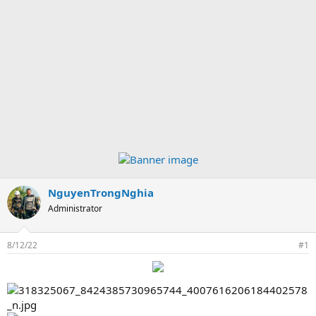
NguyenTrongNghia
Administrator
8/12/22
#1