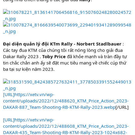
Đại diện quản lý đội KTm Rally - Norbert Stadlbauer
:
Các tay đua KTM của chúng tôi rất nóng lòng cho giải đua
Dakar Rally 2023 .
Toby Price
đã khỏe mạnh và tràn đầy tự
tin chắc chắn anh ấy sẽ đặt mục tiêu mang về chiếc cúp thứ
ba tại sự kiện năm 2023.
[URL]https://xetv.vn/wp-
content/uploads/2022/12/488620_KTM_Price_Action_2023-
DAKAR-887_Team-Shooting-RB-KTM-Rally-2023.webp
[/URL]
[URL]https://xetv.vn/wp-
content/uploads/2022/12/488608_KTM_Price_Action_2023-
DAKAR-435_Team-Shooting-RB-KTM-Rally-2023-1024x682-