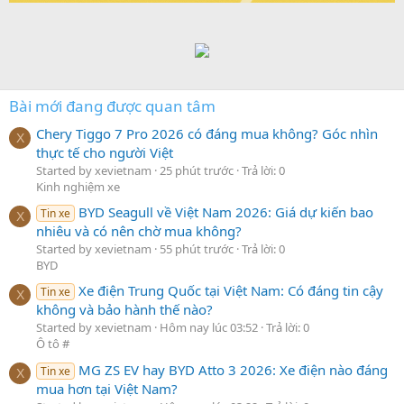
Bài mới đang được quan tâm
Chery Tiggo 7 Pro 2026 có đáng mua không? Góc nhìn
X
thực tế cho người Việt
Started by xevietnam
25 phút trước
Trả lời: 0
Kinh nghiệm xe
BYD Seagull về Việt Nam 2026: Giá dự kiến bao
Tin xe
X
nhiêu và có nên chờ mua không?
Started by xevietnam
55 phút trước
Trả lời: 0
BYD
Xe điện Trung Quốc tại Việt Nam: Có đáng tin cậy
Tin xe
X
không và bảo hành thế nào?
Started by xevietnam
Hôm nay lúc 03:52
Trả lời: 0
Ô tô #
MG ZS EV hay BYD Atto 3 2026: Xe điện nào đáng
Tin xe
X
mua hơn tại Việt Nam?