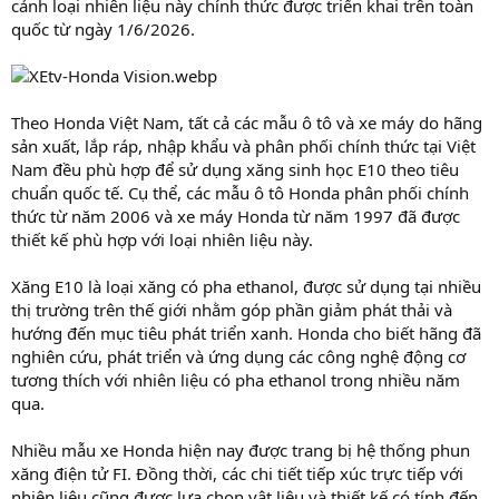
cảnh loại nhiên liệu này chính thức được triển khai trên toàn
quốc từ ngày 1/6/2026.
Theo Honda Việt Nam, tất cả các mẫu ô tô và xe máy do hãng
sản xuất, lắp ráp, nhập khẩu và phân phối chính thức tại Việt
Nam đều phù hợp để sử dụng xăng sinh học E10 theo tiêu
chuẩn quốc tế. Cụ thể, các mẫu ô tô Honda phân phối chính
thức từ năm 2006 và xe máy Honda từ năm 1997 đã được
thiết kế phù hợp với loại nhiên liệu này.
Xăng E10 là loại xăng có pha ethanol, được sử dụng tại nhiều
thị trường trên thế giới nhằm góp phần giảm phát thải và
hướng đến mục tiêu phát triển xanh. Honda cho biết hãng đã
nghiên cứu, phát triển và ứng dụng các công nghệ động cơ
tương thích với nhiên liệu có pha ethanol trong nhiều năm
qua.
Nhiều mẫu xe Honda hiện nay được trang bị hệ thống phun
xăng điện tử FI. Đồng thời, các chi tiết tiếp xúc trực tiếp với
nhiên liệu cũng được lựa chọn vật liệu và thiết kế có tính đến