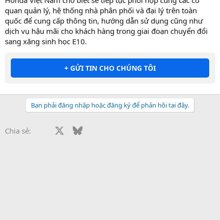
quan quản lý, hệ thống nhà phân phối và đại lý trên toàn
quốc để cung cấp thông tin, hướng dẫn sử dụng cũng như
dịch vụ hậu mãi cho khách hàng trong giai đoạn chuyển đổi
sang xăng sinh học E10.
+ GỬI TIN CHO CHÚNG TÔI
Bạn phải đăng nhập hoặc đăng ký để phản hồi tại đây.
Facebook
X
Bluesky
LinkedIn
Reddit
Pinterest
Tumblr
WhatsApp
Email
Li
Chia sẻ: