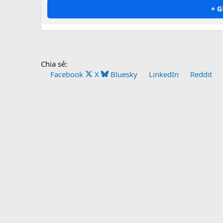
+ 
Chia sẻ:
Facebook
X
Bluesky
LinkedIn
Reddit