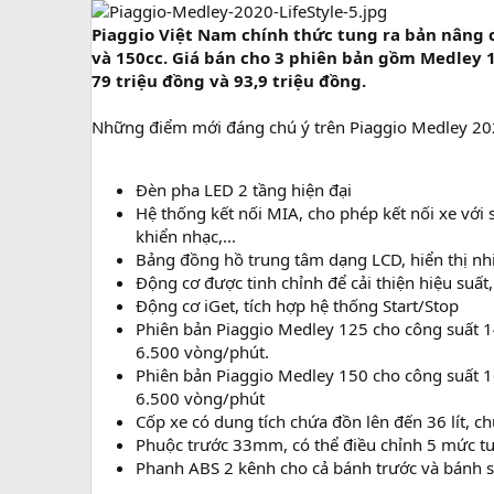
Piaggio Việt Nam chính thức tung ra bản nâng c
và 150cc. Giá bán cho 3 phiên bản gồm Medley 12
79 triệu đồng và 93,9 triệu đồng.
Những điểm mới đáng chú ý trên Piaggio Medley 20
Đèn pha LED 2 tầng hiện đại
Hệ thống kết nối MIA, cho phép kết nối xe với
khiển nhạc,...
Bảng đồng hồ trung tâm dạng LCD, hiển thị nhi
Động cơ được tinh chỉnh để cải thiện hiệu suất
Động cơ iGet, tích hợp hệ thống Start/Stop
Phiên bản Piaggio Medley 125 cho công suất 1
6.500 vòng/phút.
Phiên bản Piaggio Medley 150 cho công suất 1
6.500 vòng/phút
Cốp xe có dung tích chứa đồn lên đến 36 lít, c
Phuộc trước 33mm, có thể điều chỉnh 5 mức tuỳ
Phanh ABS 2 kênh cho cả bánh trước và bánh 