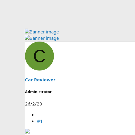
C
Car Reviewer
Administrator
26/2/20
#1