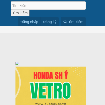
Đăng nhập
Đăng ký
Tìm kiếm